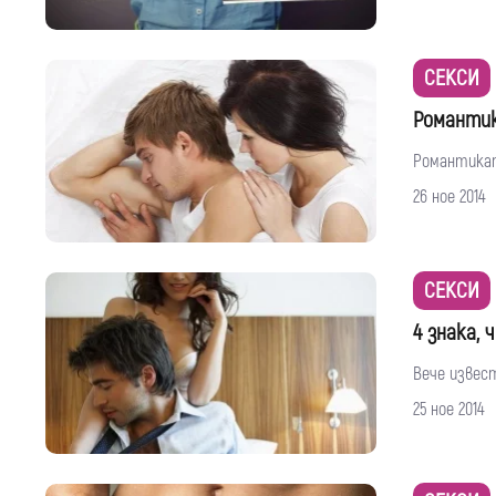
СЕКСИ
Романтик
Романтиката
26 ное 2014
СЕКСИ
4 знака, 
Вече извест
25 ное 2014