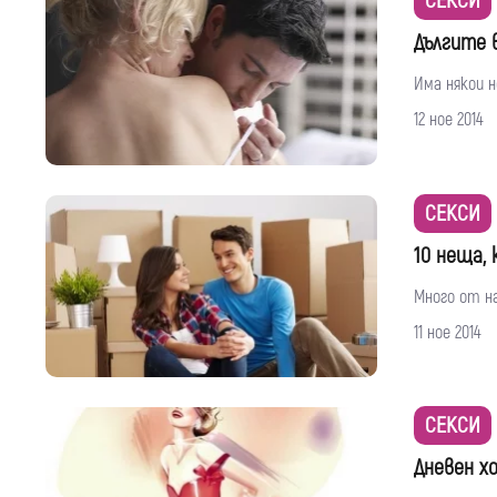
СЕКСИ
Дългите 
Има някои н
12 ное 2014
СЕКСИ
10 неща,
Много от на
11 ное 2014
СЕКСИ
Дневен хо