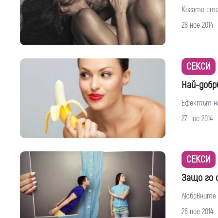
Когато стан
28 ное 2014
СЕКСИ
Най-добр
Ефектът на
27 ное 2014
СЕКСИ
Защо го 
Любовните о
26 ное 2014