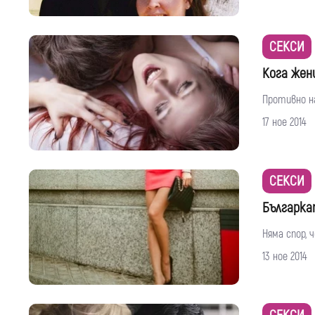
СЕКСИ
Кога жен
Противно н
17 ное 2014
СЕКСИ
Българка
Няма спор, 
13 ное 2014