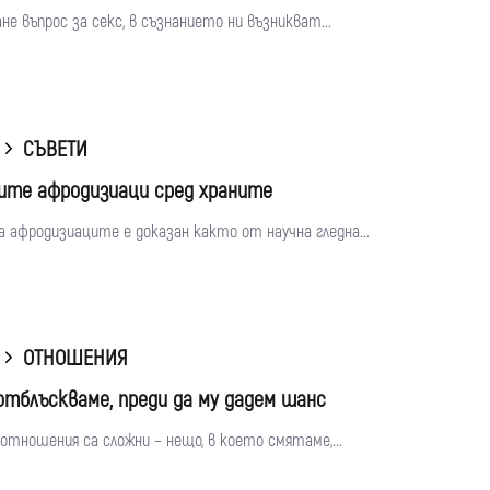
е въпрос за секс, в съзнанието ни възникват...
СЪВЕТИ
ите афродизиаци сред храните
 афродизиаците е доказан както от научна гледна...
ОТНОШЕНИЯ
отблъскваме, преди да му дадем шанс
тношения са сложни – нещо, в което смятаме,...