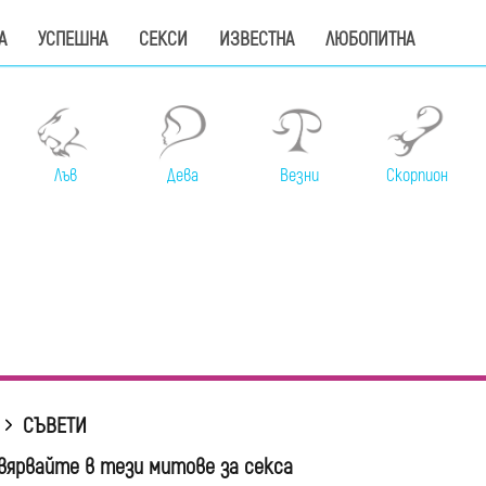
А
УСПЕШНА
СЕКСИ
ИЗВЕСТНА
ЛЮБОПИТНА
Лъв
Дева
Везни
Скорпион
СЪВЕТИ
 вярвайте в тези митове за секса