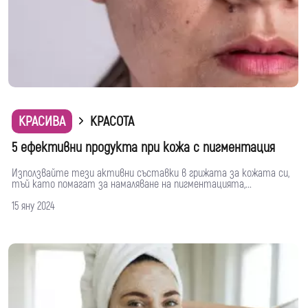
КРАСИВА
КРАСОТА
5 ефективни продукта при кожа с пигментация
Използвайте тези активни съставки в грижата за кожата си,
тъй като помагат за намаляване на пигментацията,...
15 яну 2024