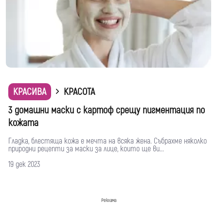
КРАСИВА
КРАСОТА
3 домашни маски с картоф срещу пигментация по
кожата
Гладка, блестяща кожа е мечта на всяка жена. Събрахме няколко
природни рецепти за маски за лице, които ще ви...
19 дек 2023
Реклама