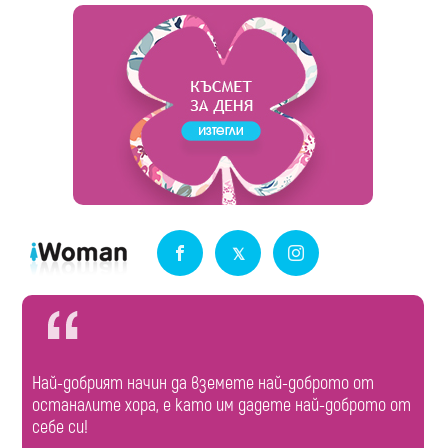
Най-добрият начин да вземете най-доброто от
останалите хора, е като им дадете най-доброто от
себе си!