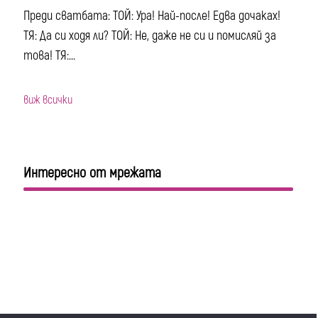
Преди сватбата: ТОЙ: Ура! Най-после! Едва дочаках!
ТЯ: Да си ходя ли? ТОЙ: Не, даже не си и помисляй за
това! ТЯ:...
виж всички
Интересно от мрежата