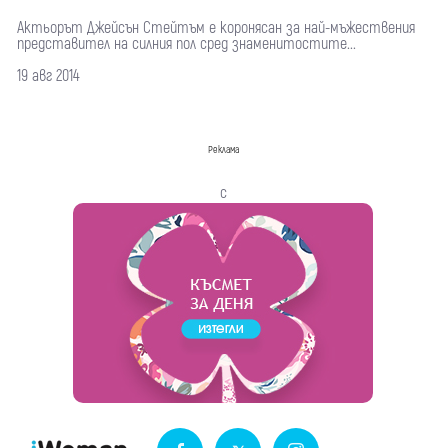
Актьорът Джейсън Стейтъм е коронясан за най-мъжествения
представител на силния пол сред знаменитостите...
19 авг 2014
Реклама
с