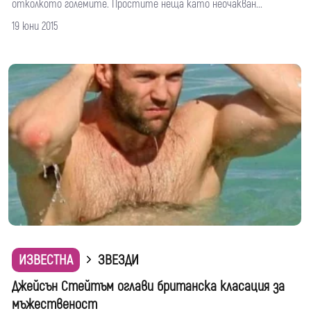
отколкото големите. Простите неща като неочакван...
19 юни 2015
ИЗВЕСТНА
ЗВЕЗДИ
Джейсън Стейтъм оглави британска класация за
мъжественост