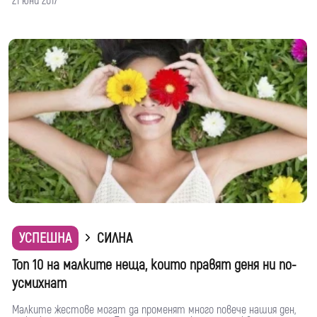
21 юни 2017
УСПЕШНА
СИЛНА
Топ 10 на малките неща, които правят деня ни по-
усмихнат
Малките жестове могат да променят много повече нашия ден,