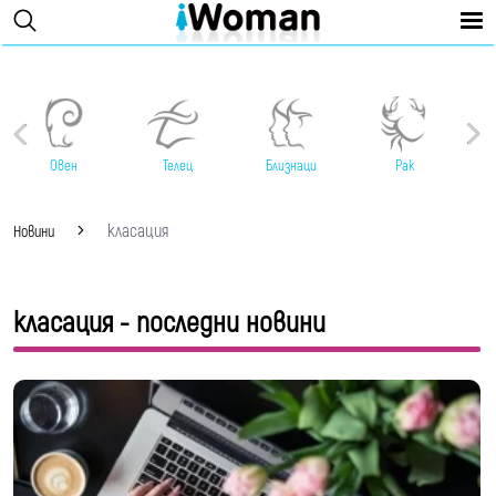
Овен
Телец
Близнаци
Рак
класация
Новини
класация - последни новини