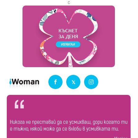
с
Никога не преставай да се усмихваш, дори когато ти
е тъжно, някой може да се влюби в усмивката ти.