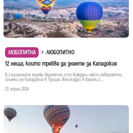
ЛЮБОПИТНА
ЛЮБОПИТНО
12 неща, които трябва да знаете за Кападокия
В социалните мрежи вероятно сте виждали някои невероятни
снимки на Кападокия в Турция. Има кадри в балони с...
23 април 2024