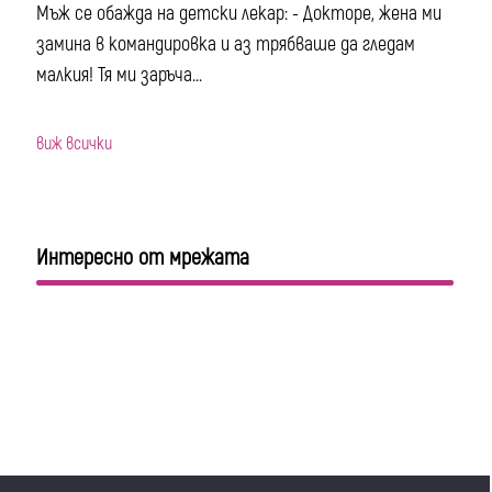
Мъж се обажда на детски лекар: - Докторе, жена ми
замина в командировка и аз трябваше да гледам
малкия! Тя ми заръча...
виж всички
Интересно от мрежата