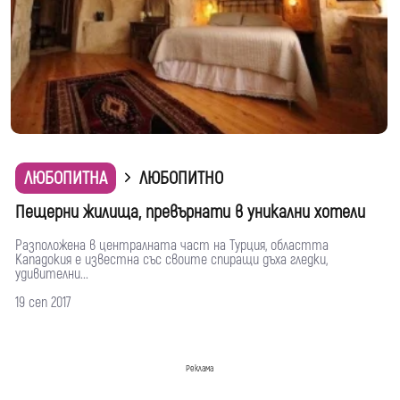
ЛЮБОПИТНА
ЛЮБОПИТНО
Пещерни жилища, превърнати в уникални хотели
Разположена в централната част на Турция, областта
Кападокия е известна със своите спиращи дъха гледки,
удивителни...
19 сеп 2017
Реклама