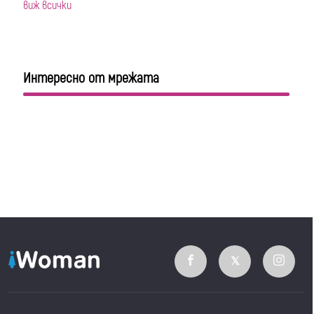
виж всички
Интересно от мрежата