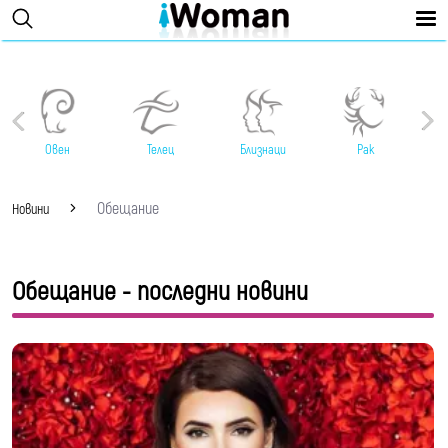
Овен
Телец
Близнаци
Рак
Обещание
Новини
Обещание - последни новини