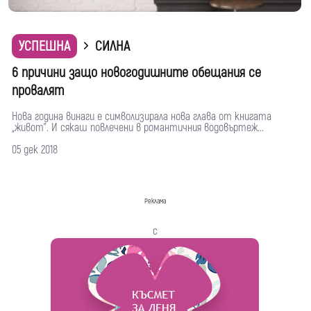
УСПЕШНА
СИЛНА
6 причини защо новогодишните обещания се
провалят
Нова година винаги е символизирала нова глава от книгата
„живот”. И сякаш повлечени в романтичния водовъртеж...
05 дек 2018
Реклама
с