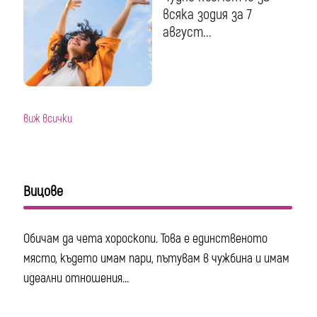
всяка зодия за 7
август...
виж всички
Вицове
Обичам да чета хороскопи. Това е единственото
място, където имам пари, пътувам в чужбина и имам
идеални отношения...