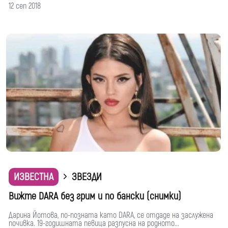
12 сеп 2018
ИЗВЕСТНА
ЗВЕЗДИ
Вижте DARA без грим и по бански (снимки)
Дарина Йотова, по-позната като DARA, се отдаде на заслужена
почивка. 19-годишната певица разпусна на родното...