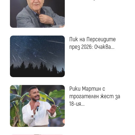
Пик на Персеидите
през 2026: Очаква...
Рики Мартин с
трогателен жест за
18-ия...