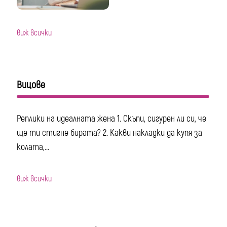
виж всички
Вицове
Реплики на идеалната жена 1. Скъпи, сигурен ли си, че
ще ти стигне бирата? 2. Какви накладки да купя за
колата,...
виж всички