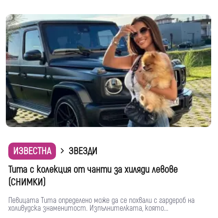
ИЗВЕСТНА
ЗВЕЗДИ
Тита с колекция от чанти за хиляди левове
(СНИМКИ)
Певицата Тита определено може да се похвали с гардероб на
холивудска знаменитост. Изпълнителката, която...