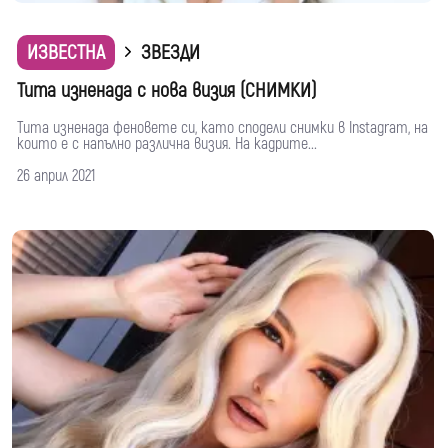
ИЗВЕСТНА
ЗВЕЗДИ
Тита изненада с нова визия (СНИМКИ)
Тита изненада феновете си, като сподели снимки в Instagram, на
които е с напълно различна визия. На кадрите...
26 април 2021