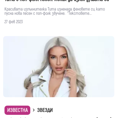
Красивата изпълнителка Тита изненада феновете си, като
пусна нова песен с поп-фолк звучене. "Текстовете...
27 фев 2023
ИЗВЕСТНА
ЗВЕЗДИ