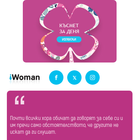
Почти всички хора обичат да говорят за себе си и
им пречи само обстоятелството, че другите не
искат да ги слушат.