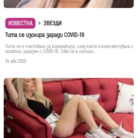
ИЗВЕСТНА
ЗВЕЗДИ
Тита се изолира заради COVID-19
Тита се е тествала за коронавирус, след като е контактувала с
приятел, заразен с COVID-19. Това се е случило...
24 авг 2020