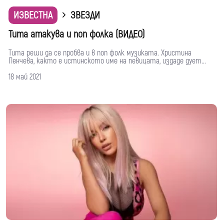
ИЗВЕСТНА
ЗВЕЗДИ
Тита атакува и поп фолка (ВИДЕО)
Тита реши да се пробва и в поп фолк музиката. Христина
Пенчева, както е истинското име на певицата, издаде дует...
18 май 2021