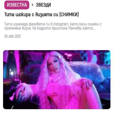
ИЗВЕСТНА
ЗВЕЗДИ
Тита шокира с визията си (СНИМКИ)
Тита изненада феновете си в Instagram, като качи снимки с
променена визия. На кадрите Христина Пенчева, както...
26 авг 2021