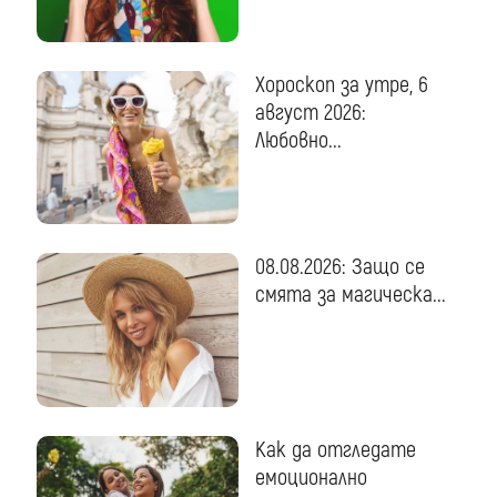
Хороскоп за утре, 6
август 2026:
Любовно...
08.08.2026: Защо се
смята за магическа...
Как да отгледате
емоционално