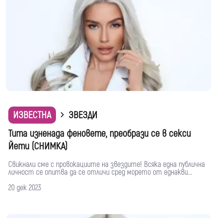
ИЗВЕСТНА
ЗВЕЗДИ
Тита изненада феновете, преобрази се в секси
Йети (СНИМКА)
Свикнали сме с провокациите на звездите! Всяка една публична
личност се опитва да се отличи сред морето от еднакви...
20 дек 2023