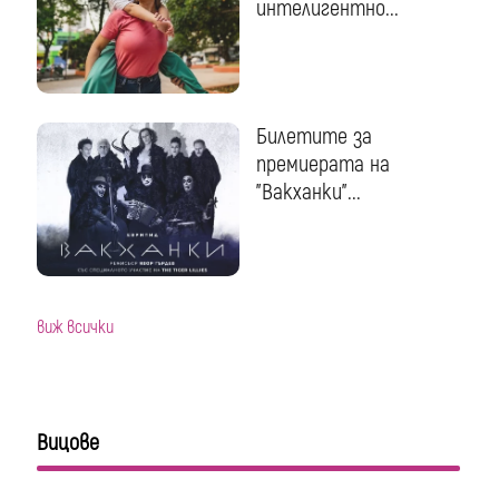
интелигентно...
Билетите за
премиерата на
"Вакханки"...
виж всички
Вицове