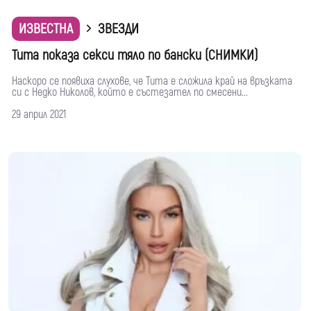
ИЗВЕСТНА
ЗВЕЗДИ
Тита показа секси тяло по бански (СНИМКИ)
Наскоро се появиха слухове, че Тита е сложила край на връзката
си с Недко Николов, който е състезател по смесени...
29 април 2021