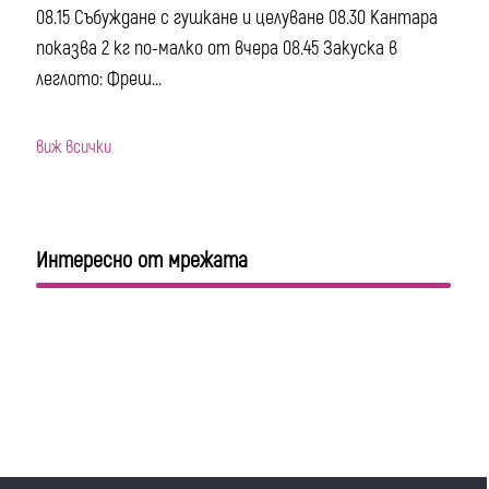
08.15 Събуждане с гушкане и целуване 08.30 Кантара
показва 2 кг по-малко от вчера 08.45 Закуска в
леглото: Фреш...
виж всички
Интересно от мрежата