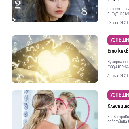
Скритото чи
ентусиазъм 
02 юни 2026
УСПЕШН
Ето какв
Нумерология
тази тема. 
30 май 2026
УСПЕШН
Класация
Какво прав
собствена в