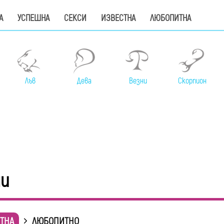
А
УСПЕШНА
СЕКСИ
ИЗВЕСТНА
ЛЮБОПИТНА
Лъв
Дева
Везни
Скорпион
ни
ТНА
ЛЮБОПИТНО