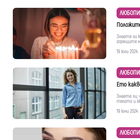
ЛЮБОПИ
Положите
Знаете ли к
горещите м
19 юли 2024
ЛЮБОПИ
Ето какв
Знаете ли,
тялото и е
19 юни 2024
ЛЮБОПИ