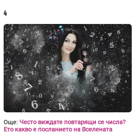
4
Още:
Често виждате повтарящи се числа?
Ето какво е посланието на Вселената