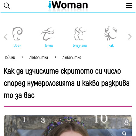
Овен
Телец
Близнаци
Рак
Новини
Любопитна
Любопитно
Как да изчислите скритото си число
според нумерологията и какво разкрива
то за вас