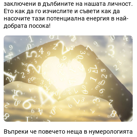
заключени в дълбините на нашата личност.
Ето как да го изчислите и съвети как да
насочите тази потенциална енергия в най-
добрата посока!
Въпреки че повечето неща в нумерологията