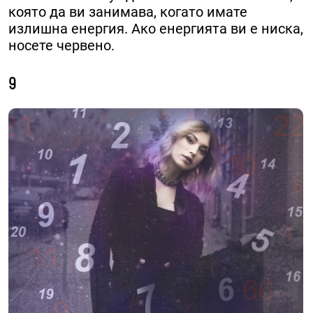
която да ви занимава, когато имате
излишна енергия. Ако енергията ви е ниска,
носете червено.
9