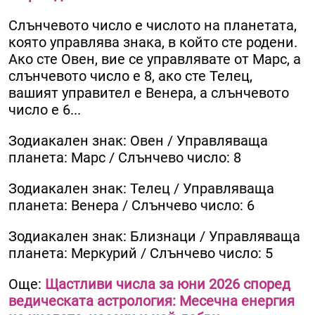
Слънчевото число е числото на планетата,
която управлява знака, в който сте родени.
Ако сте Овен, вие се управлявате от Марс, а
слънчевото число е 8, ако сте Телец,
вашият управител е Венера, а слънчевото
число е 6...
Зодиакален знак: Овен / Управляваща
планета: Марс / Слънчево число: 8
Зодиакален знак: Телец / Управляваща
планета: Венера / Слънчево число: 6
Зодиакален знак: Близнаци / Управляваща
планета: Меркурий / Слънчево число: 5
Още:
Щастливи числа за юни 2026 според
ведическата астрология: Месечна енергия