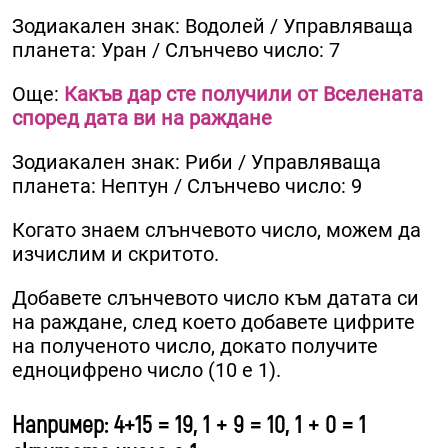
Зодиакален знак: Водолей / Управляваща
планета: Уран / Слънчево число: 7
Още:
Какъв дар сте получили от Вселената
според дата ви на раждане
Зодиакален знак: Риби / Управляваща
планета: Нептун / Слънчево число: 9
Когато знаем слънчевото число, можем да
изчислим и скритото.
Добавете слънчевото число към датата си
на раждане, след което добавете цифрите
на полученото число, докато получите
едноцифрено число (10 е 1).
Например: 4+15 = 19, 1 + 9 = 10, 1 + 0 = 1