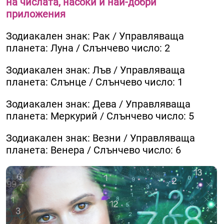
на числата, насоки и най-добри
приложения
Зодиакален знак: Рак / Управляваща
планета: Луна / Слънчево число: 2
Зодиакален знак: Лъв / Управляваща
планета: Слънце / Слънчево число: 1
Зодиакален знак: Дева / Управляваща
планета: Меркурий / Слънчево число: 5
Зодиакален знак: Везни / Управляваща
планета: Венера / Слънчево число: 6