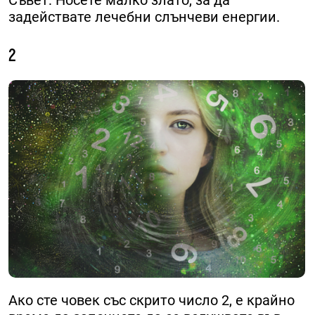
задействате лечебни слънчеви енергии.
2
Ако сте човек със скрито число 2, е крайно