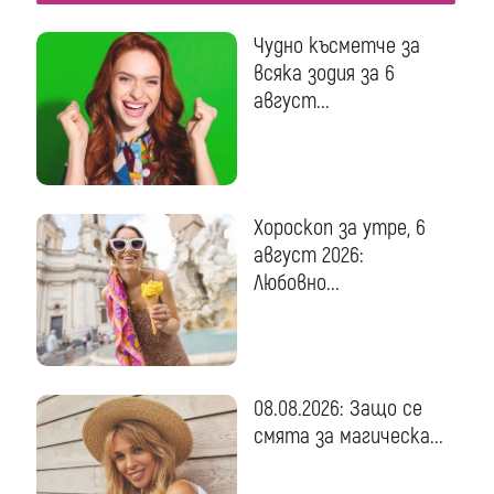
Чудно късметче за
всяка зодия за 6
август...
Хороскоп за утре, 6
август 2026:
Любовно...
08.08.2026: Защо се
смята за магическа...