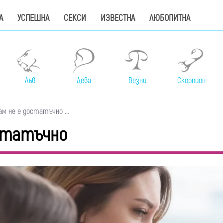
А
УСПЕШНА
СЕКСИ
ИЗВЕСТНА
ЛЮБОПИТНА
Лъв
Дева
Везни
Скорпион
м не е достатъчно ...
статъчно