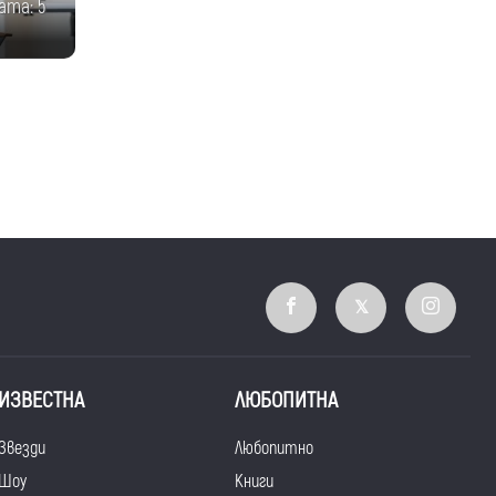
ата: 5
ИЗВЕСТНА
ЛЮБОПИТНА
Звезди
Любопитно
Шоу
Книги