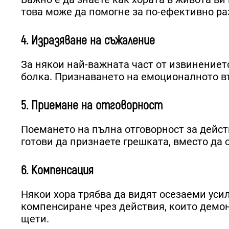
това може да помогне за по-ефективно р
4. Изразяване на съжаление
За някои най-важната част от извинениет
болка. Признаването на емоционалното въ
5. Приемане на отговорност
Поемането на пълна отговорност за действ
готови да признаете грешката, вместо да 
6. Компенсация
Някои хора трябва да видят осезаеми усил
компенсиране чрез действия, които демо
щети.