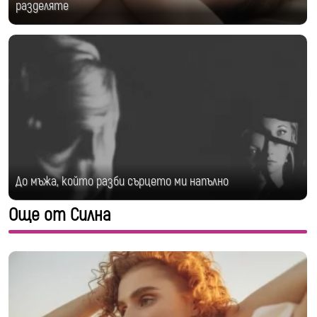
разделяте
До мъжа, който разби сърцето ми напълно
Още от Силна