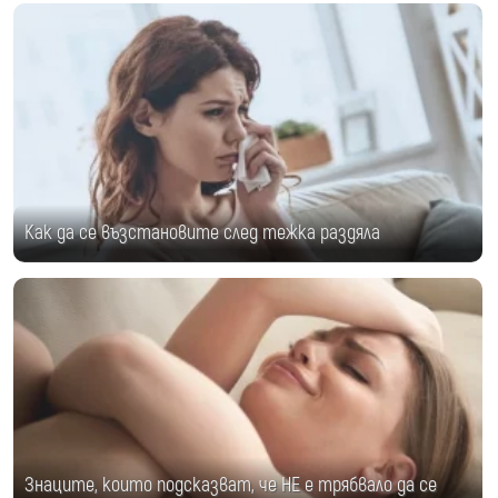
Kак да се възстановите след тежка раздяла
Знаците, които подсказват, че НЕ е трябвало да се