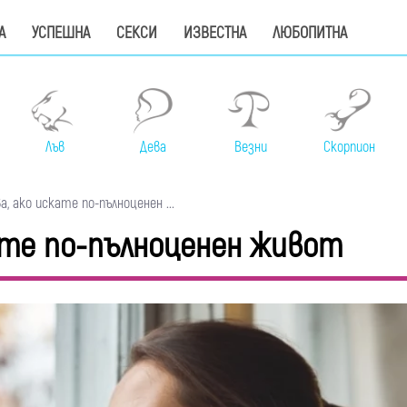
А
УСПЕШНА
СЕКСИ
ИЗВЕСТНА
ЛЮБОПИТНА
Лъв
Дева
Везни
Скорпион
 ако искате по-пълноценен ...
ате по-пълноценен живот