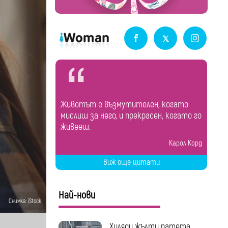
Животът е възмутителен, когато
мислиш за него, и прекрасен, когато го
живееш.
Карол Корд
Виж още цитати
Най-нови
Снимка: iStock
Хиляди жълти патета