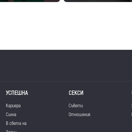
УСПЕШНА
СЕКСИ
Кариера
Съвети
Силна
Отношения
В света на