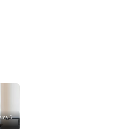
ата: 5