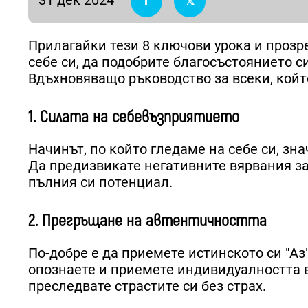
Прилагайки тези 8 ключови урока и прозр
себе си, да подобрите благосъстоянието с
Вдъхновяващо ръководство за всеки, койт
1. Силата на себевъзприятието
Начинът, по който гледаме на себе си, зн
Да предизвикате негативните вярвания за 
пълния си потенциал.
2. Прегръщане на автентичността
По-добре е да приемете истинското си "Аз
опознаете и приемете индивидуалността в
преследвате страстите си без страх.