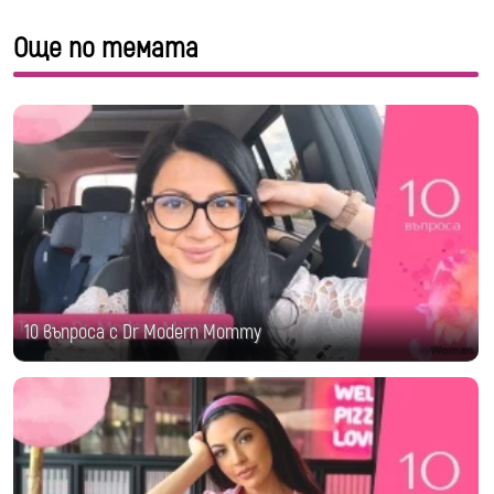
Още по темата
10 въпроса с Dr Modern Mommy