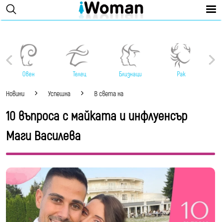
Овен
Телец
Близнаци
Рак
Новини
Успешна
В света на
10 въпроса с майката и инфлуенсър
Маги Василева