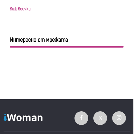
виж всички
Интересно от мрежата