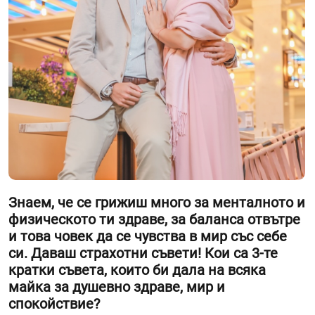
Знаем, че се грижиш много за менталното и
физическото ти здраве, за баланса отвътре
и това човек да се чувства в мир със себе
си. Даваш страхотни съвети! Кои са 3-те
кратки съвета, които би дала на всяка
майка за душевно здраве, мир и
спокойствие?