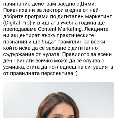
начинание действам заедно с Дими.
Поканиха ни за лектори в една от най-
добрите програми по дигитален маркетинг
(Digital Pro) и в идната учебна година ще
преподаваме Content Marketing. Лекциите
ни акцентират върху практическите
познания и ще бъдат трамплин за всеки,
който иска да се захване с дигитално
съдържание от нулата. Правилото за всеки
ден - винаги всичко може да се случва с
усмивка, стига да погледнеш на ситуацията
от правилната перспектива :)