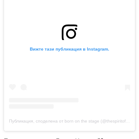
Вижте тази публикация в Instagram.
Публикация, споделена от born on the stage (@thespiritofopera)