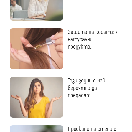
Защита на косата: 7
натурални
продукта...
Тези зодии е най-
вероятно да
предадат...
Пръскане на стени с