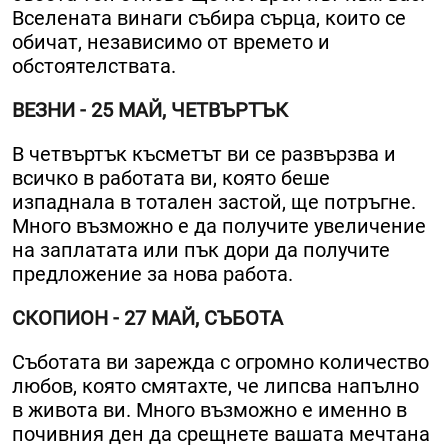
Вселената винаги събира сърца, които се
обичат, независимо от времето и
обстоятелствата.
ВЕЗНИ - 25 МАЙ, ЧЕТВЪРТЪК
В четвъртък късметът ви се развързва и
всичко в работата ви, която беше
изпаднала в тотален застой, ще потръгне.
Много възможно е да получите увеличение
на заплатата или пък дори да получите
предложение за нова работа.
СКОПИОН - 27 МАЙ, СЪБОТА
Съботата ви зарежда с огромно количество
любов, която смятахте, че липсва напълно
в живота ви. Много възможно е именно в
почивния ден да срещнете вашата мечтана