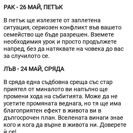
РАК - 26 МАЙ, ПЕТЪК
В петък ще излезете от заплетена
ситуация, сериозен конфликт във вашето
семейство ще бъде разрешен. Вземете
необходимия урок и просто продължете
напред, без да натяквате на човека до вас
за случилото се.
ЛЪВ - 24 МАЙ, СРЯДА
В сряда една съдбовна среща със стар
приятел от миналото ви напълно ще
промени хода на събитията. Може да не
усетите промяната веднага, но тя ще има
благоприятен ефект в живота ви в
дългосрочен план. Вселената винаги знае
кого и кога да върне в живота ни. Доверете
ѝ се!