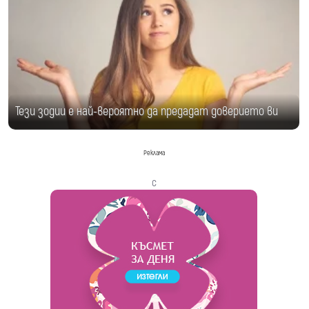
Тези зодии е най-вероятно да предадат доверието ви
Реклама
с