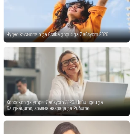
Чудно късметче за всяка зодия за 7 август 2026
Хороскоп за утре, 7 август 2026: Нови идеи за
Близнаците, голяма награда за Рибите