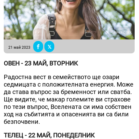
Снимка: iStock
21 май 2023
ОВЕН - 23 МАЙ, ВТОРНИК
Радостна вест в семейството ще озари
седмицата с положителната енергия. Може
да става въпрос за бременност или сватба.
Ще видите, че макар големите ви страхове
по тези въпрос, Вселената си има собствен
ход на събитията и опасенията ви са били
безпочвени.
ТЕЛЕЦ - 22 МАЙ, ПОНЕДЕЛНИК