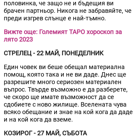
половинка, че защо не и бъдещия ви
брачен партньор. Никога не забравяйте, че
преди изгрев слънце е най-тъмно.
Вижте още: Големият ТАРО хороскоп за
лято 2023
СТРЕЛЕЦ - 22 МАЙ, ПОНЕДЕЛНИК
Един човек ви беше обещал материална
помощ, която така и не ви даде. Днес ще
разрешите много сериозен материален
въпрос. Твърде възможно е да разберете,
че скоро ще имате възможност да се
сдобиете с ново жилище. Вселената чува
всяко обещание и знае на кой кога да даде
и на кой кога да вземе.
КОЗИРОГ - 27 МАЙ, СЪБОТА