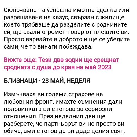
Сключване на успешна имотна сделка или
разрешаване на казус, свързан с жилище,
което трябваше да разделите с роднините
си, ще свали огромен товар от плещите ви.
Просто вярвайте в доброто и ще се убедите
сами, че то винаги побеждава.
Вижте още: Тези две зодии ще срещнат
сродната с душа до края на май 2023
БЛИЗНАЦИ - 28 МАЙ, НЕДЕЛЯ
Измъчваха ви големи страхове на
любовния фронт, имахте съмнения дали
половинката ви е готова за сериозни
отношения. През неделния ден ще
разберете, че партньорът ви не просто ви
обича, ами е готов да ви даде целия свят.