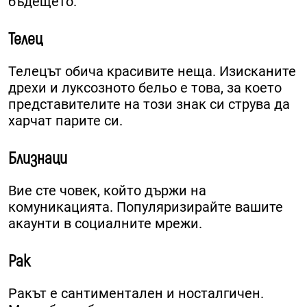
бъдещето.
Телец
Телецът обича красивите неща. Изисканите
дрехи и луксозното бельо е това, за което
представителите на този знак си струва да
харчат парите си.
Близнаци
Вие сте човек, който държи на
комуникацията. Популяризирайте вашите
акаунти в социалните мрежи.
Рак
Ракът е сантиментален и носталгичен.