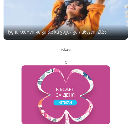
Чудно късметче за всяка зодия за 7 август 2026
Реклама
с