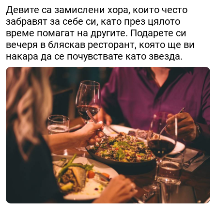
Девите са замислени хора, които често
забравят за себе си, като през цялото
време помагат на другите. Подарете си
вечеря в бляскав ресторант, която ще ви
накара да се почувствате като звезда.