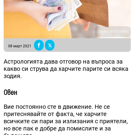
Снимка: iStock/Guliver
08 март 2021
Астрологията дава отговор на въпроса за
какво си струва да харчите парите си всяка
зодия.
Овен
Вие постоянно сте в движение. Не се
притеснявайте от факта, че харчите
всичките си пари за излизания с приятели,
но все пак е добре да помислите и за