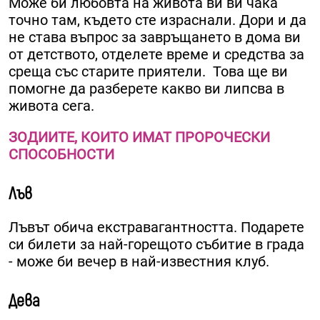
Може би любовта на живота ви ви чака
точно там, където сте израснали. Дори и да
не става въпрос за завръщането в дома ви
от детството, отделете време и средства за
среща със старите приятели. Това ще ви
помогне да разберете какво ви липсва в
живота сега.
ЗОДИИТЕ, КОИТО ИМАТ ПРОРОЧЕСКИ
СПОСОБНОСТИ
Лъв
Лъвът обича екстравагантността. Подарете
си билети за най-горещото събитие в града
- може би вечер в най-известния клуб.
Дева