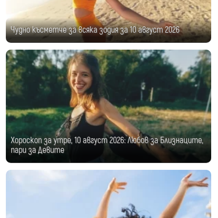
Чудно късметче за всяка зодия за 10 август 2026
Хороскоп за утре, 10 август 2026: Любов за Близнаците,
пари за Девите