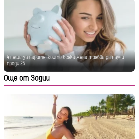
4 неща за парите, които всяка жена трябва да научи
преди 25
Още от Зодии