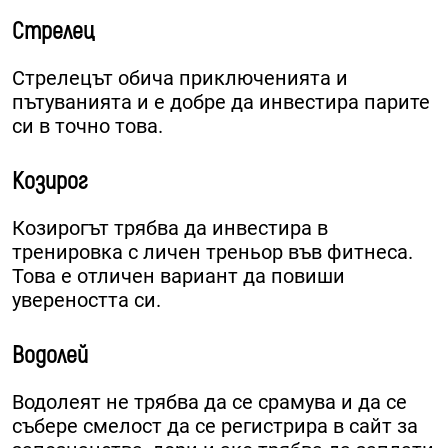
Стрелец
Стрелецът обича приключенията и
пътуванията и е добре да инвестира парите
си в точно това.
Козирог
Козирогът трябва да инвестира в
тренировка с личен треньор във фитнеса.
Това е отличен вариант да повиши
увереността си.
Водолей
Водолеят не трябва да се срамува и да се
събере смелост да се регистрира в сайт за