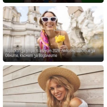
Хороскоп за утре, 6 август 2026: Любовно щастие за
Овните, късмет за Водолеите