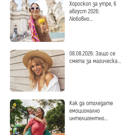
Хороскоп за утре, 6
август 2026:
Любовно...
08.08.2026: Защо се
смята за магическа...
Как да отгледате
емоционално
интелигентно...