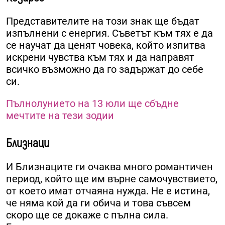
Представителите на този знак ще бъдат
изпълнени с енергия. Съветът към тях е да
се научат да ценят човека, който изпитва
искрени чувства към тях и да направят
всичко възможно да го задържат до себе
си.
Пълнолунието на 13 юли ще сбъдне
мечтите на тези зодии
Близнаци
И Близнаците ги очаква много романтичен
период, който ще им върне самочувствието,
от което имат отчаяна нужда. Не е истина,
че няма кой да ги обича и това съвсем
скоро ще се докаже с пълна сила.