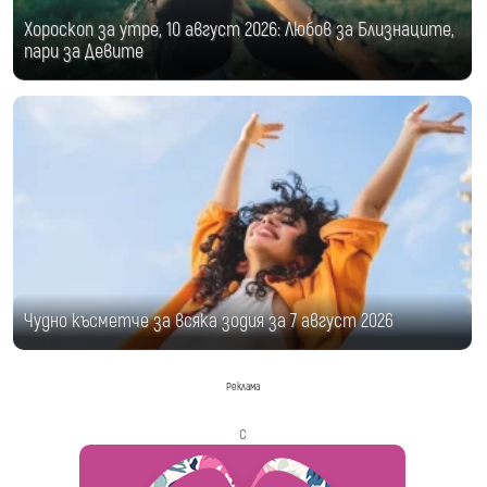
Хороскоп за утре, 10 август 2026: Любов за Близнаците,
пари за Девите
Чудно късметче за всяка зодия за 7 август 2026
Реклама
с