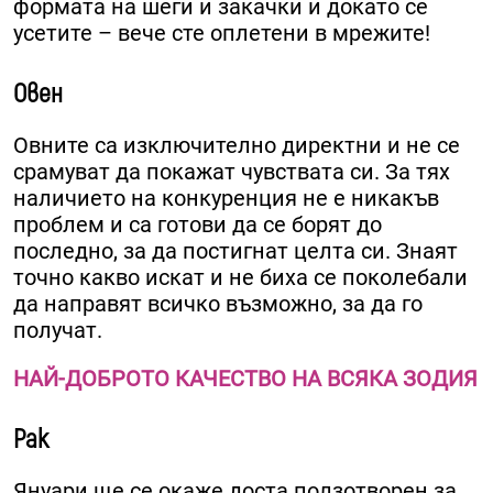
формата на шеги и закачки и докато се
усетите – вече сте оплетени в мрежите!
Овен
Овните са изключително директни и не се
срамуват да покажат чувствата си. За тях
наличието на конкуренция не е никакъв
проблем и са готови да се борят до
последно, за да постигнат целта си. Знаят
точно какво искат и не биха се поколебали
да направят всичко възможно, за да го
получат.
НАЙ-ДОБРОТО КАЧЕСТВО НА ВСЯКА ЗОДИЯ
Рак
Януари ще се окаже доста ползотворен за