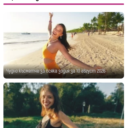
Чудно късметче за всяка зодия за 10 август 2026