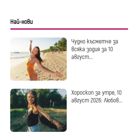
Най-нови
Чудно късметче за
всяка зодия за 10
август...
Хороскоп за утре, 10
август 2026: Любов...