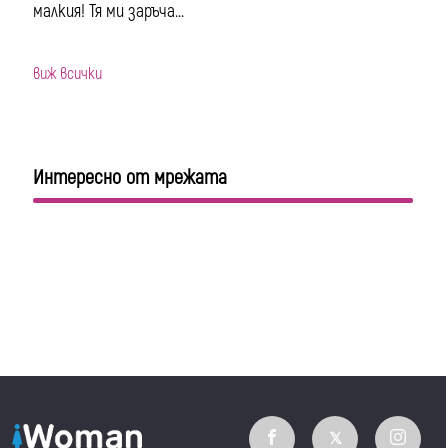
малкия! Тя ми заръча...
виж всички
Интересно от мрежата