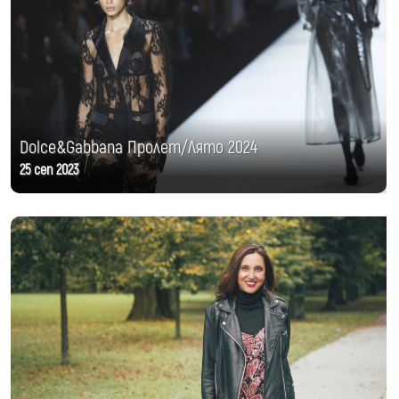
Dolce&Gabbana Пролет/Лято 2024
25 сеп 2023