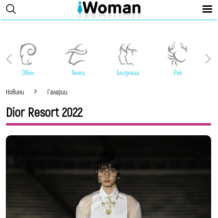
Овен
Телец
Близнаци
Рак
Новини
Галерии
Dior Resort 2022