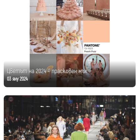
Цветът на 2024 - прасковен мъх
03 яну 2024