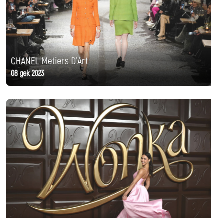
CHANEL Metiers D'Art
08 дек 2023