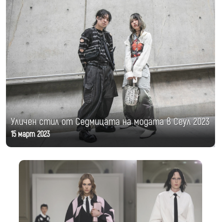
Уличен стил от Седмицата на модата в Сеул 2023
15 март 2023