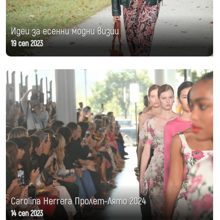
Идеи за есенни модни визии
19 сеп 2023
Carolina Herrera Пролет-Лято 2024
14 сеп 2023