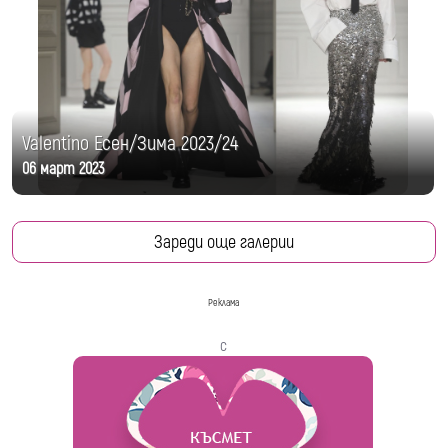
Valentino Есен/Зима 2023/24
06 март 2023
Зареди още галерии
Реклама
с