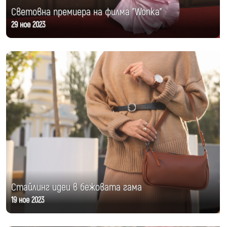
Световна премиера на филма "Wonka"
29 ное 2023
Стайлинг идеи в бежовата гама
19 ное 2023