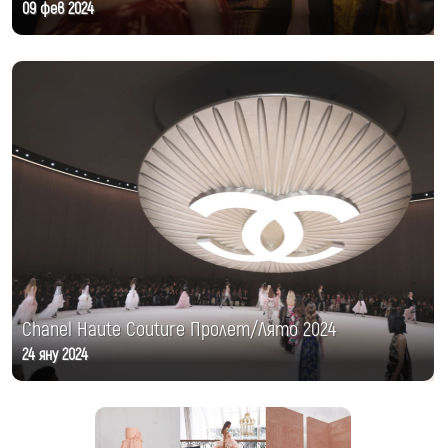
09 фев 2024
Chanel Haute Couture Пролет/Лято 2024
24 яну 2024