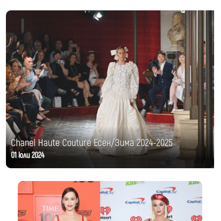
Chanel Haute Couture Есен/Зима 2024-2025
01 юли 2024