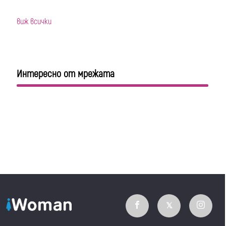
виж всички
Интересно от мрежата