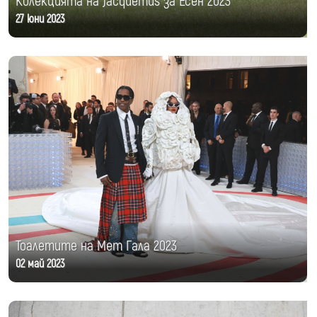
Колекцията на Jacquemus за Есен 2023
27 юни 2023
Тоалетите на Мет Гала 2023
02 май 2023