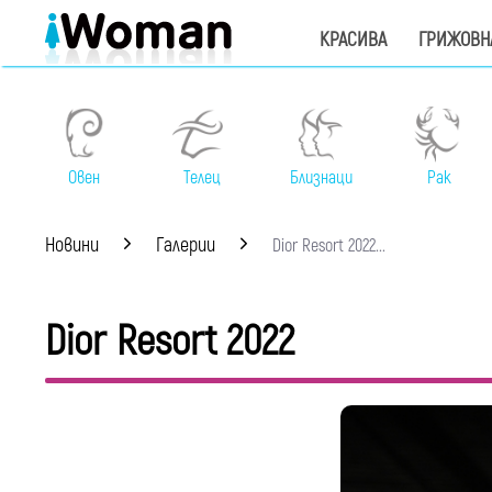
КРАСИВА
ГРИЖОВН
Овен
Телец
Близнаци
Рак
Новини
Галерии
Dior Resort 2022...
Dior Resort 2022