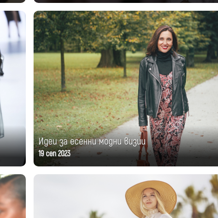
Идеи за есенни модни визии
19 сеп 2023