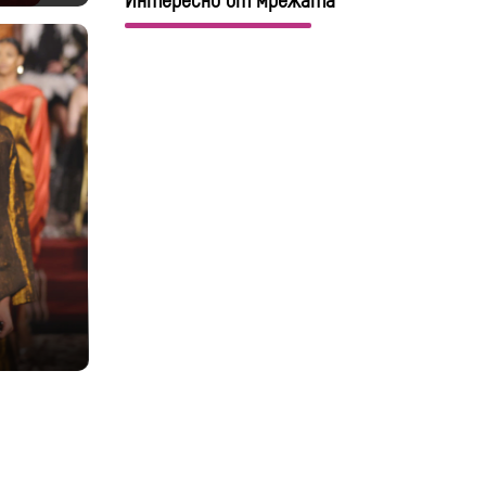
Интересно от мрежата