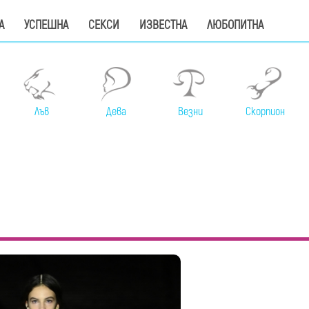
А
УСПЕШНА
СЕКСИ
ИЗВЕСТНА
ЛЮБОПИТНА
Лъв
Дева
Везни
Скорпион