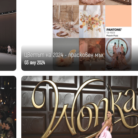
Цветът на 2024 - прасковен мъх
03 яну 2024