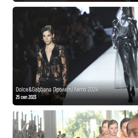
Dolce&Gabbana Пролет/Лято 2024
25 сеп 2023