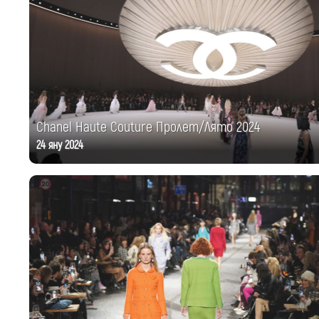
Chanel Haute Couture Пролет/Лято 2024
24 яну 2024