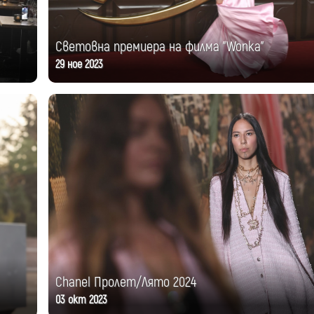
Световна премиера на филма "Wonka"
29 ное 2023
Chanel Пролет/Лято 2024
03 окт 2023