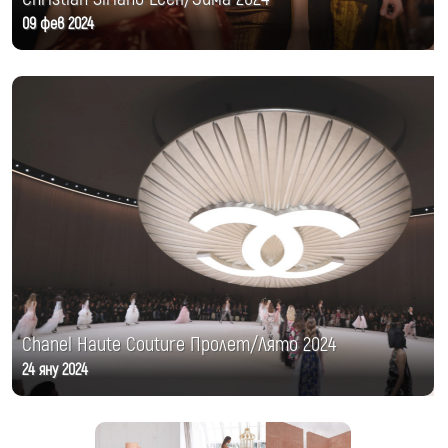
09 фев 2024
Chanel Haute Couture Пролет/Лято 2024
24 яну 2024