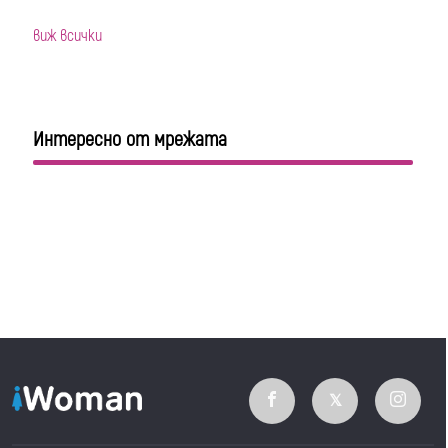
виж всички
Интересно от мрежата