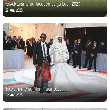
Колекцията на Jacquemus за Есен 2023
27 юни 2023
Тоалетите на Мет Гала 2023
02 май 2023