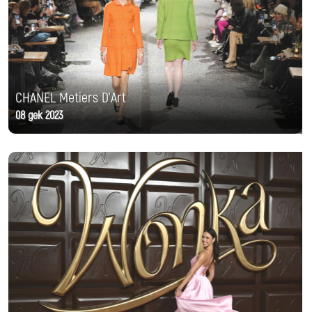
CHANEL Metiers D'Art
08 дек 2023