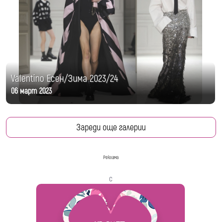
Valentino Есен/Зима 2023/24
06 март 2023
Зареди още галерии
Реклама
с