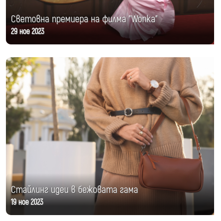
Световна премиера на филма "Wonka"
29 ное 2023
Стайлинг идеи в бежовата гама
19 ное 2023