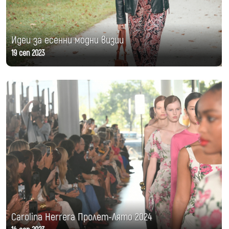
Идеи за есенни модни визии
19 сеп 2023
Carolina Herrera Пролет-Лято 2024