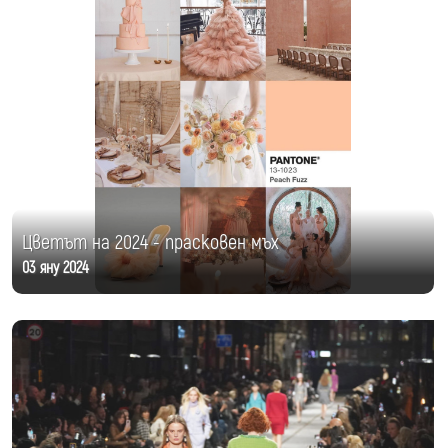
Цветът на 2024 - прасковен мъх
03 яну 2024