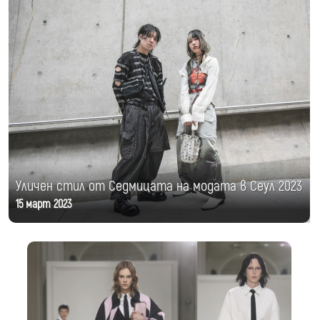
Уличен стил от Седмицата на модата в Сеул 2023
15 март 2023