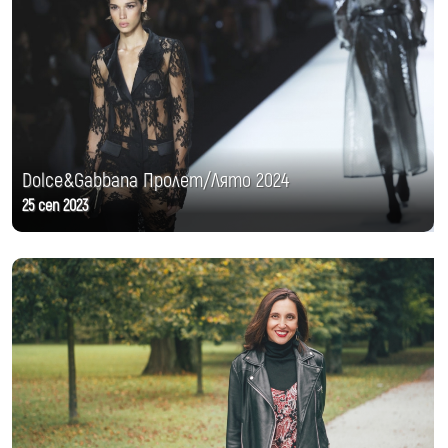
Dolce&Gabbana Пролет/Лято 2024
25 сеп 2023