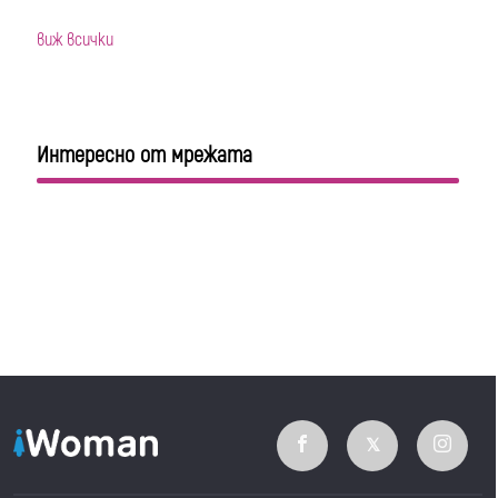
виж всички
Интересно от мрежата