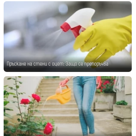
Пръскане на стени с оцет: Защо се препоръчва