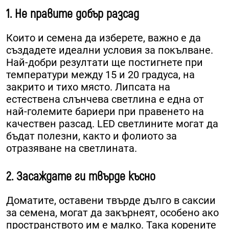
1. Не правите добър разсад
Които и семена да изберете, важно е да
създадете идеални условия за покълване.
Най-добри резултати ще постигнете при
температури между 15 и 20 градуса, на
закрито и тихо място. Липсата на
естествена слънчева светлина е една от
най-големите бариери при правенето на
качествен разсад. LED светлините могат да
бъдат полезни, както и фолиото за
отразяване на светлината.
2. Засаждате ги твърде късно
Доматите, оставени твърде дълго в саксии
за семена, могат да закърнеят, особено ако
пространството им е малко. Така корените