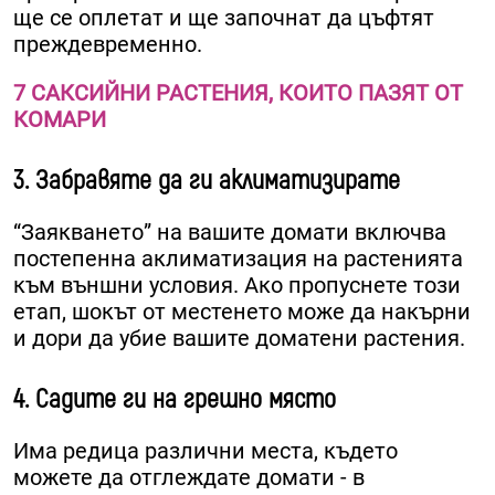
ще се оплетат и ще започнат да цъфтят
преждевременно.
7 САКСИЙНИ РАСТЕНИЯ, КОИТО ПАЗЯТ ОТ
КОМАРИ
3. Забравяте да ги аклиматизирате
“Заякването” на вашите домати включва
постепенна аклиматизация на растенията
към външни условия. Ако пропуснете този
етап, шокът от местенето може да накърни
и дори да убие вашите доматени растения.
4. Садите ги на грешно място
Има редица различни места, където
можете да отглеждате домати - в