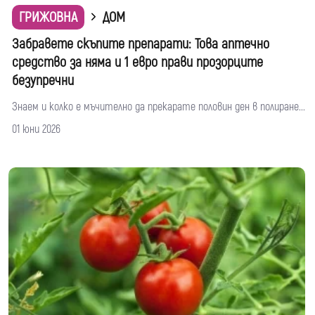
ГРИЖОВНА
ДОМ
Забравете скъпите препарати: Това аптечно
средство за няма и 1 евро прави прозорците
безупречни
Знаем и колко е мъчително да прекарате половин ден в полиране...
01 юни 2026