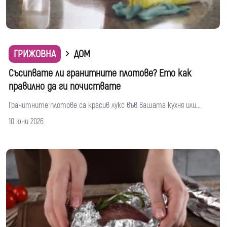
ГРИЖОВНА
ДОМ
Съсипвате ли гранитните плотове? Ето как
правилно да ги почиствате
Гранитните плотове са красив лукс във вашата кухня или...
10 юни 2026