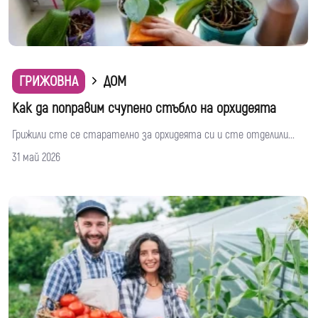
ГРИЖОВНА
ДОМ
Как да поправим счупено стъбло на орхидеята
Грижили сте се старателно за орхидеята си и сте отделили...
31 май 2026