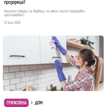
прозореца?
Нашите предци са вярвали, че някои често подправки
притежават...
01 юни 2026
ГРИЖОВНА
ДОМ