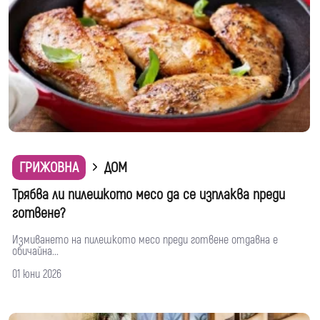
ГРИЖОВНА
ДОМ
Трябва ли пилешкото месо да се изплаква преди
готвене?
Измиването на пилешкото месо преди готвене отдавна е
обичайна...
01 юни 2026