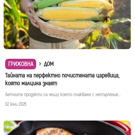
ГРИЖОВНА
ДОМ
Тайната на перфектно почистената царевица,
която малцина знаят
Летните продукти са нещо, което очакваме с нетърпение...
02 юни 2026