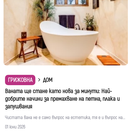
ГРИЖОВНА
ДОМ
Ваната ще стане като нова за минути: Най-
добрите начини за премахване на петна, плака и
запушвания
Чистата вана не е само въпрос на естетика, тя е и въпрос на...
01 юни 2026