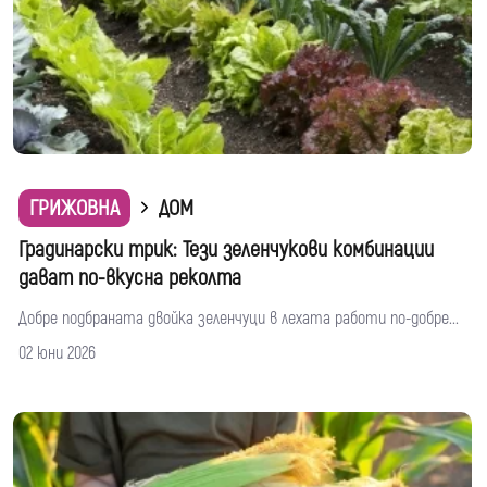
ГРИЖОВНА
ДОМ
Градинарски трик: Тези зеленчукови комбинации
дават по-вкусна реколта
Добре подбраната двойка зеленчуци в лехата работи по-добре...
02 юни 2026