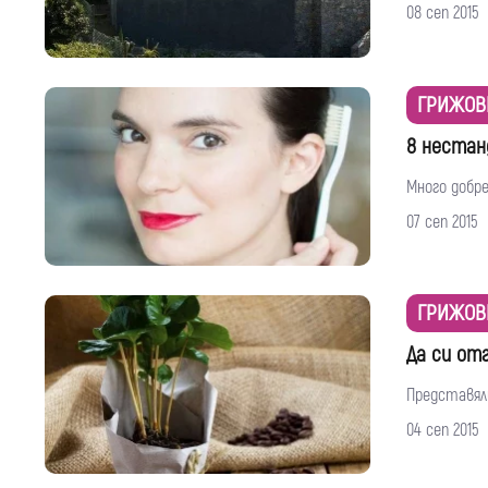
08 сеп 2015
ГРИЖОВ
8 нестан
Много добре
07 сеп 2015
ГРИЖОВ
Да си от
Представяли
04 сеп 2015