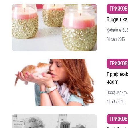
ГРИЖОВ
6 идеи к
Хубаво е въ
01 сеп 2015
ГРИЖОВ
Профилак
част
Профилактик
31 авг 2015
ГРИЖОВ