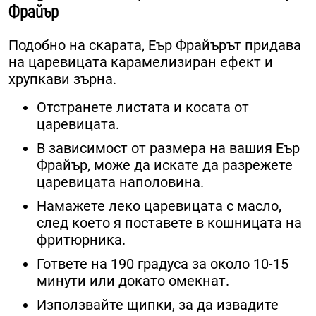
Фрайър
Подобно на скарата, Еър Фрайърът придава
на царевицата карамелизиран ефект и
хрупкави зърна.
Отстранете листата и косата от
царевицата.
В зависимост от размера на вашия Еър
Фрайър, може да искате да разрежете
царевицата наполовина.
Намажете леко царевицата с масло,
след което я поставете в кошницата на
фритюрника.
Гответе на 190 градуса за около 10-15
минути или докато омекнат.
Използвайте щипки, за да извадите