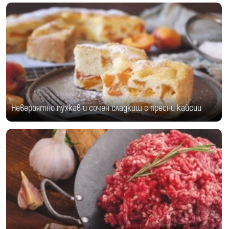
Невероятно пухкав и сочен сладкиш с пресни кайсии