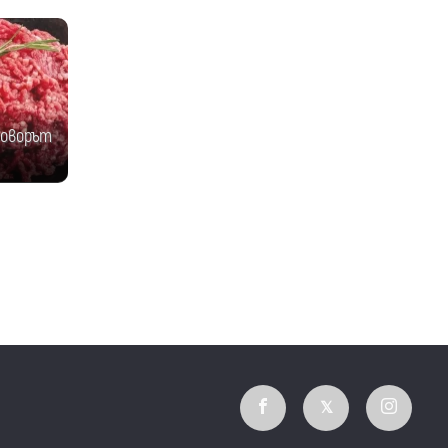
говорът