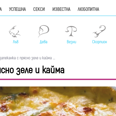
А
УСПЕШНА
СЕКСИ
ИЗВЕСТНА
ЛЮБОПИТНА
Лъв
Дева
Везни
Скорпион
пеканка с прясно зеле и кайма ...
сно зеле и кайма