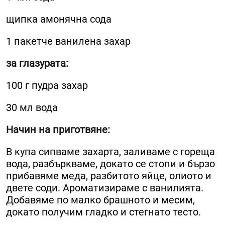
щипка амонячна сода
1 пакетче ванилена захар
за глазурата:
100 г пудра захар
30 мл вода
Начин на приготвяне:
В купа сипваме захарта, заливаме с гореща
вода, разбъркваме, докато се стопи и бързо
прибавяме меда, разбитото яйце, олиото и
двете соди. Ароматизираме с ванилията.
Добавяме по малко брашното и месим,
докато получим гладко и стегнато тесто.