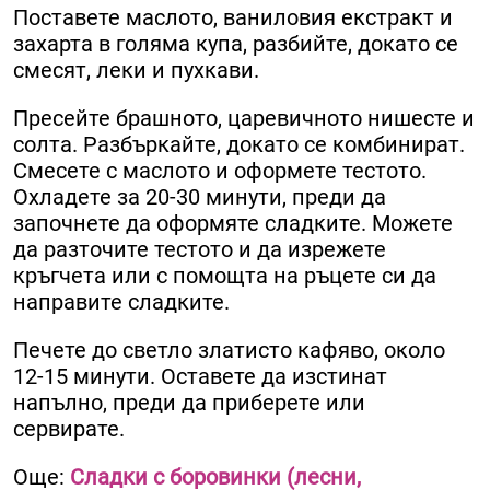
Поставете маслото, ваниловия екстракт и
захарта в голяма купа, разбийте, докато се
смесят, леки и пухкави.
Пресейте брашното, царевичното нишесте и
солта. Разбъркайте, докато се комбинират.
Смесете с маслото и оформете тестото.
Охладете за 20-30 минути, преди да
започнете да оформяте сладките. Можете
да разточите тестото и да изрежете
кръгчета или с помощта на ръцете си да
направите сладките.
Печете до светло златисто кафяво, около
12-15 минути. Оставете да изстинат
напълно, преди да приберете или
сервирате.
Още:
Сладки с боровинки (лесни,