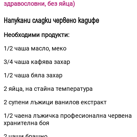
здравословни, без яйца)
Напукани сладки червено кадифе
Необходими продукти:
1/2 чаша масло, меко
3/4 чаша кафява захар
1/2 чаша бяла захар
2 яйца, на стайна температура
2 супени лъжици ванилов екстракт
1/2 чаена лъжичка професионална червена
хранителна боя
2 чаши брашно