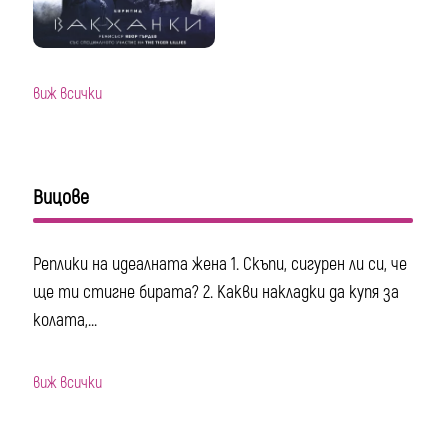
виж всички
Вицове
Реплики на идеалната жена 1. Скъпи, сигурен ли си, че
ще ти стигне бирата? 2. Какви накладки да купя за
колата,...
виж всички