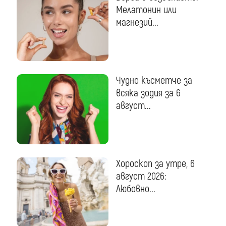
Мелатонин или
магнезий...
Чудно късметче за
всяка зодия за 6
август...
Хороскоп за утре, 6
август 2026:
Любовно...