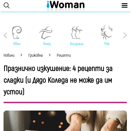
Овен
Телец
Близнаци
Рак
Новини
Грижовна
Рецепти
Празнично изкушение: 4 рецепти за
сладки (и Дядо Коледа не може да им
устои)