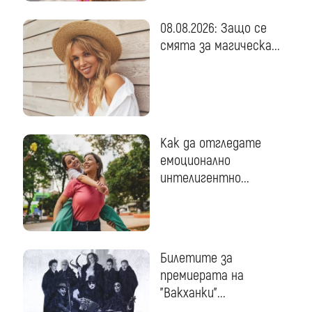
08.08.2026: Защо се
смята за магическа...
Как да отгледате
емоционално
интелигентно...
Билетите за
премиерата на
"Вакханки"...