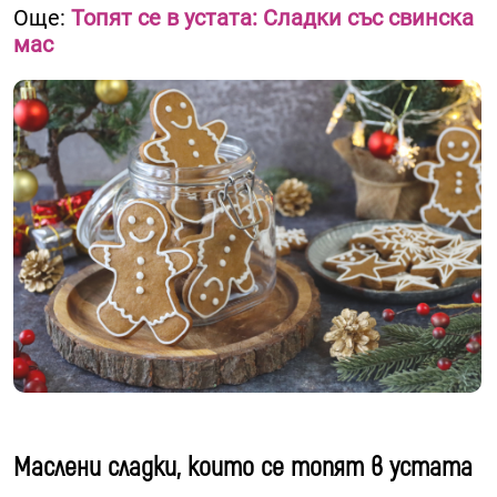
Още:
Топят се в устата: Сладки със свинска
мас
Маслени сладки, които се топят в устата