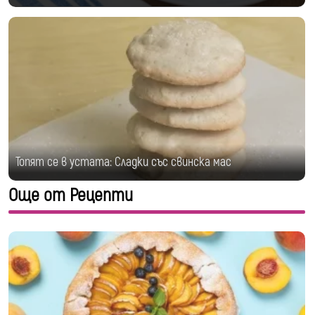
Топят се в устата: Сладки със свинска мас
Още от Рецепти