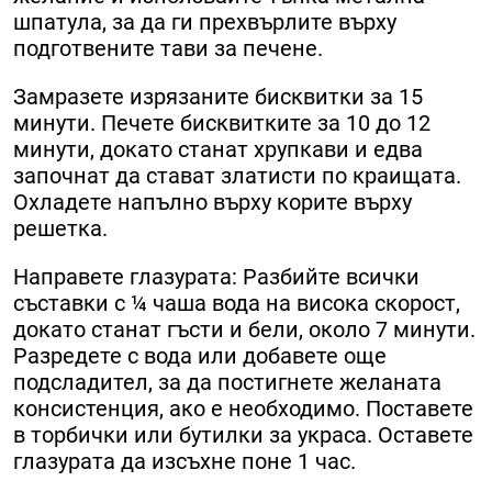
шпатула, за да ги прехвърлите върху
подготвените тави за печене.
Замразете изрязаните бисквитки за 15
минути. Печете бисквитките за 10 до 12
минути, докато станат хрупкави и едва
започнат да стават златисти по краищата.
Охладете напълно върху корите върху
решетка.
Направете глазурата: Разбийте всички
съставки с ¼ чаша вода на висока скорост,
докато станат гъсти и бели, около 7 минути.
Разредете с вода или добавете още
подсладител, за да постигнете желаната
консистенция, ако е необходимо. Поставете
в торбички или бутилки за украса. Оставете
глазурата да изсъхне поне 1 час.