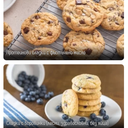
Протеинови сладки с фъстъчено масло
Сладки с боровинки (лесни, здравословни, без яйца)