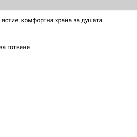
 ястие, комфортна храна за душата.
за готвене