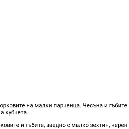
морковите на малки парченца. Чесъна и гъбите
а кубчета.
ковите и гъбите, заедно с малко зехтин, черен