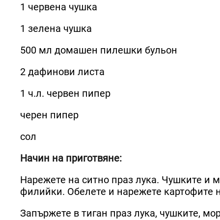
1 червена чушка
1 зелена чушка
500 мл домашен пилешки бульон
2 дафинови листа
1 ч.л. червен пипер
черен пипер
сол
Начин на приготвяне:
Нарежете на ситно праз лука. Чушките и 
филийки. Обелете и нарежете картофите н
Запържете в тиган праз лука, чушките, мор