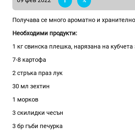
Получава се много ароматно и хранително
Необходими продукти:
1 кг свинска плешка, нарязана на кубчета 
7-8 картофа
2 стръка праз лук
30 мл зехтин
1 морков
3 скилидки чесън
3 бр гъби печурка