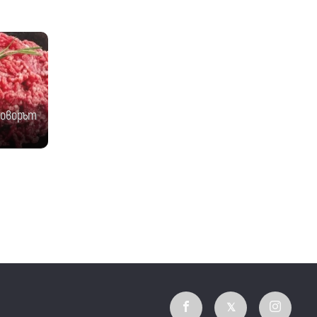
говорът