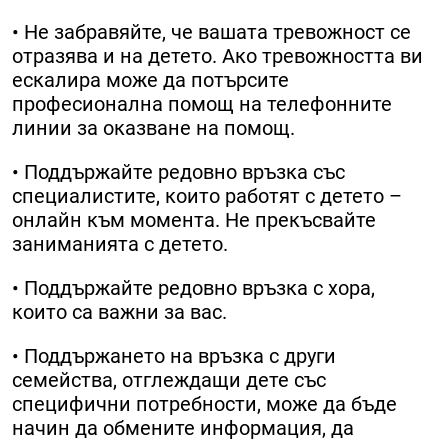
• Не забравяйте, че вашата тревожност се
отразява и на детето. Ако тревожността ви
ескалира може да потърсите
професионална помощ на телефонните
линии за оказване на помощ.
• Поддържайте редовно връзка със
специалистите, които работят с детето –
онлайн към момента. Не прекъсвайте
заниманията с детето.
• Поддържайте редовно връзка с хора,
които са важни за вас.
• Поддържането на връзка с други
семейства, отглеждащи дете със
специфични потребности, може да бъде
начин да обмените информация, да