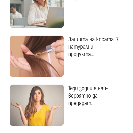
Защита на косата: 7
натурални
продукта...
Тези зодии е най-
вероятно да
предадат...