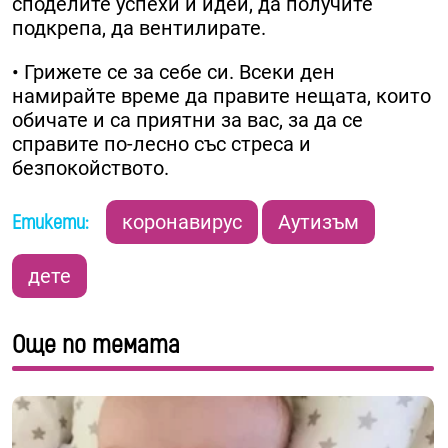
споделите успехи и идеи, да получите
подкрепа, да вентилирате.
• Грижете се за себе си. Всеки ден
намирайте време да правите нещата, които
обичате и са приятни за вас, за да се
справите по-лесно със стреса и
безпокойството.
Етикети:
коронавирус
Аутизъм
дете
Още по темата