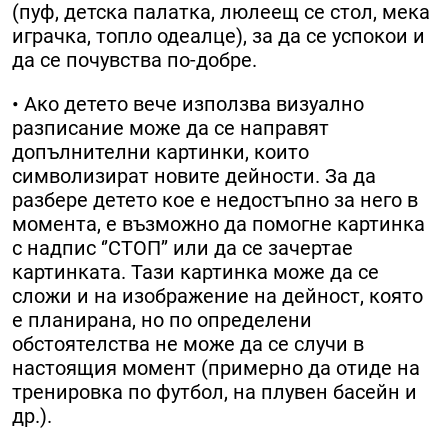
(пуф, детска палатка, люлеещ се стол, мека
играчка, топло одеалце), за да се успокои и
да се почувства по-добре.
• Ако детето вече използва визуално
разписание може да се направят
допълнителни картинки, които
символизират новите дейности. За да
разбере детето кое е недостъпно за него в
момента, е възможно да помогне картинка
с надпис ‘’СТОП’’ или да се зачертае
картинката. Тази картинка може да се
сложи и на изображение на дейност, която
е планирана, но по определени
обстоятелства не може да се случи в
настоящия момент (примерно да отиде на
тренировка по футбол, на плувен басейн и
др.).