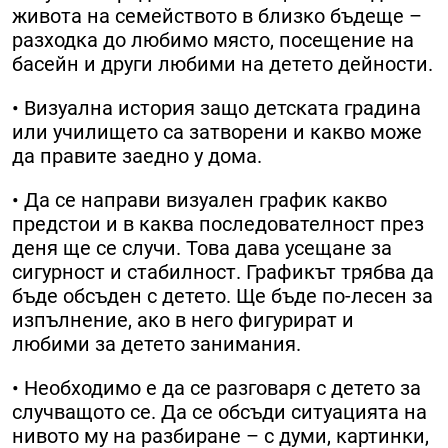
живота на семейството в близко бъдеще –
разходка до любимо място, посещение на
басейн и други любими на детето дейности.
• Визуална история защо детската градина
или училището са затворени и какво може
да правите заедно у дома.
• Да се направи визуален график какво
предстои и в каква последователност през
деня ще се случи. Това дава усещане за
сигурност и стабилност. Графикът трябва да
бъде обсъден с детето. Ще бъде по-лесен за
изпълнение, ако в него фигурират и
любими за детето занимания.
• Необходимо е да се разговаря с детето за
случващото се. Да се обсъди ситуацията на
нивото му на разбиране – с думи, картинки,