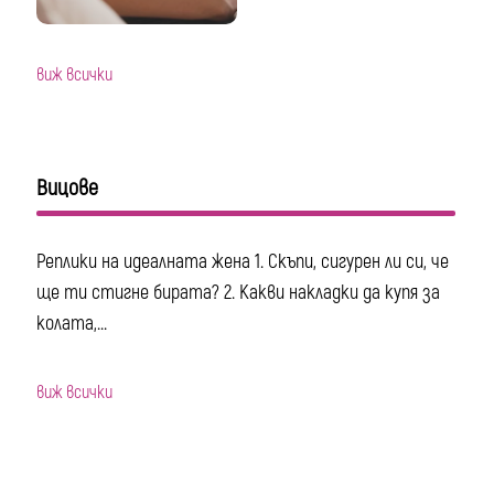
виж всички
Вицове
Реплики на идеалната жена 1. Скъпи, сигурен ли си, че
ще ти стигне бирата? 2. Какви накладки да купя за
колата,...
виж всички