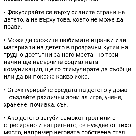
• Фокусирайте се върху силните страни на
детето, а не върху това, което не може да
прави.
• Може да сложите любимите играчки или
материали на детето в прозрачни кутии на
трудно достъпни за него места. По този
начин ще насърчите социалната
комуникация, ще го стимулирате да съобщи
или да ви покаже какво иска.
• Структурирайте средата на детето у дома
– създайте различни зони за игра, учене,
хранене, почивка, сън.
• Ако детето загуби самоконтрол или е
стресирано и напрегнато, се нуждае от тихо
място, например неговата собствена стая