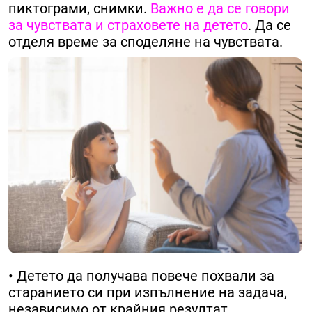
пиктограми, снимки.
Важно е да се говори
за чувствата и страховете на детето
. Да се
отделя време за споделяне на чувствата.
• Детето да получава повече похвали за
старанието си при изпълнение на задача,
независимо от крайния резултат.