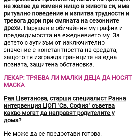
не желае да изменя нищо в живота си, има
ритуално поведение и изпитва трудности и
тревога дори при смяната на сезонните
дрехи.
Нарушен е обичайния му график и
предвидимостта на ежедневието му. За
детето с аутизъм от изключително
значение е константността на средата,
защото тя изгражда границите на една
позната, защитена обстановка.
ЛЕКАР: ТРЯБВА ЛИ МАЛКИ ДЕЦА ДА НОСЯТ
МАСКА
Рая Цветанова, старши специалист Ранна
интервенция ЦОП "Св. София" съветва
какво могат да направят родителите у
дома?
Не може да се предостави готова,