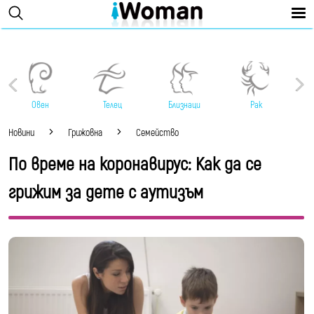
Овен
Телец
Близнаци
Рак
Новини
Грижовна
Семейство
По време на коронавирус: Как да се
грижим за дете с аутизъм