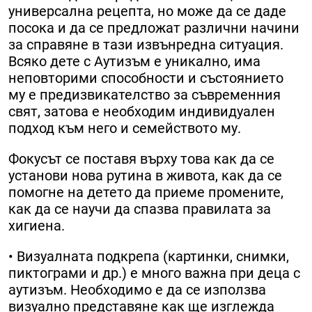
универсална рецепта, но може да се даде
посока и да се предложат различни начини
за справяне в тази извънредна ситуация.
Всяко дете с Аутизъм е уникално, има
неповторими способности и състоянието
му е предизвикателство за съвременния
свят, затова е необходим индивидуален
подход към него и семейството му.
Фокусът се поставя върху това как да се
установи нова рутина в живота, как да се
помогне на детето да приеме промените,
как да се научи да спазва правилата за
хигиена.
• Визуалната подкрепа (картинки, снимки,
пиктограми и др.) е много важна при деца с
аутизъм. Необходимо е да се използва
визуално представяне как ще изглежда