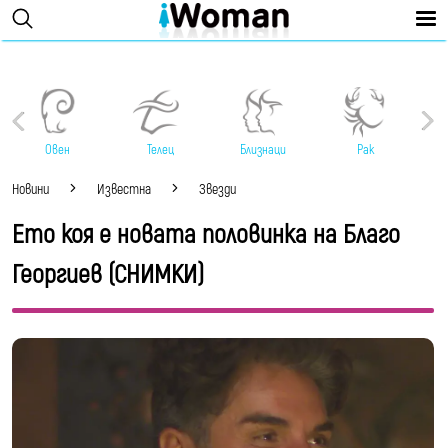
Овен
Телец
Близнаци
Рак
Новини
Известна
Звезди
Ето коя е новата половинка на Благо
Георгиев (СНИМКИ)