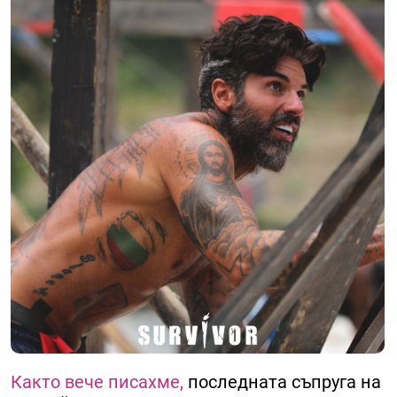
Както вече писахме,
последната съпруга на