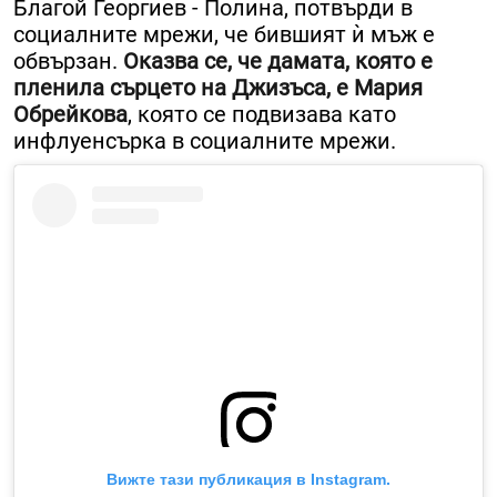
Благой Георгиев - Полина, потвърди в
социалните мрежи, че бившият ѝ мъж е
обвързан.
Оказва се, че дамата, която е
пленила сърцето на Джизъса, е Мария
Обрейкова
, която се подвизава като
инфлуенсърка в социалните мрежи.
Вижте тази публикация в Instagram.