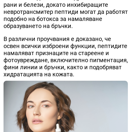
рани и белези, докато инхибиращите
невротрансмитер пептиди могат да работят
подобно на ботокса за намаляване
образуването на бръчки.
В различни проучвания е доказано, че
освен всички изброени функции, пептидите
намаляват признаците на стареене и
фотоувреждане, включително пигментация,
фини линии и бръчки, както и подобряват
хидратацията на кожата.