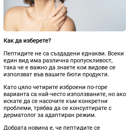
Как да изберете?
Пептидите не са създадени еднакви. Всеки
един вид има различна пропускливост,
така че е важно да знаете кои видове се
използват във вашите бюти продукти.
Като цяло четирите изброени по-горе
варианта са най-често използваните, но ако
искате да се насочите към конкретни
проблеми, трябва да се консултирате с
дерматолог за адаптиран режим.
Добрата новина е, че пептидите се