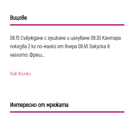
Вицове
08.15 Събуждане с гушкане и целуване 08.30 Кантара
показва 2 кг по-малко от вчера 08.45 Закуска в
леглото: Фреш...
виж всички
Интересно от мрежата