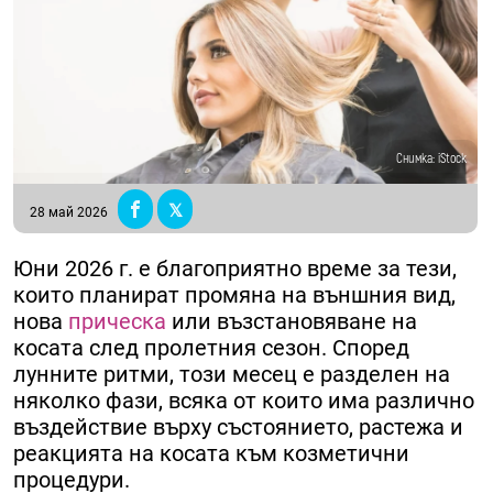
Снимка: iStock
28 май 2026
Юни 2026 г. е благоприятно време за тези,
които планират промяна на външния вид,
нова
прическа
или възстановяване на
косата след пролетния сезон. Според
лунните ритми, този месец е разделен на
няколко фази, всяка от които има различно
въздействие върху състоянието, растежа и
реакцията на косата към козметични
процедури.