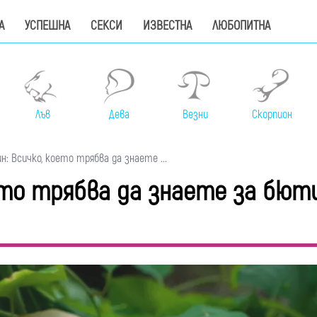
А
УСПЕШНА
СЕКСИ
ИЗВЕСТНА
ЛЮБОПИТНА
Лъв
Дева
Везни
Скорпион
: Всичко, което трябва да знаете ...
оето трябва да знаете за бют