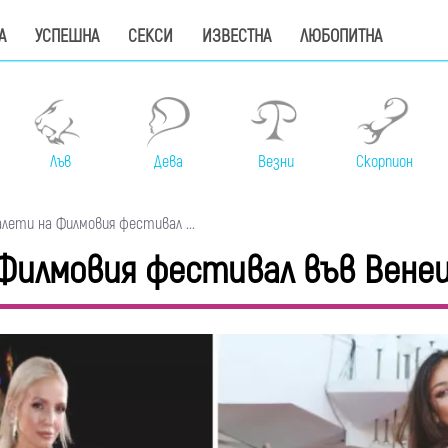
А
УСПЕШНА
СЕКСИ
ИЗВЕСТНА
ЛЮБОПИТНА
Лъв
Дева
Везни
Скорпион
ети на Филмовия фестивал ...
Филмовия фестивал във Вене