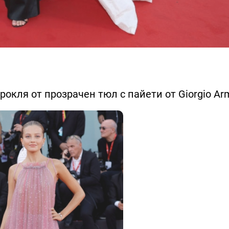
окля от прозрачен тюл с пайети от Giorgio Arm