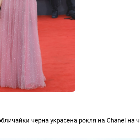
обличайки черна украсена рокля на Chanel на 