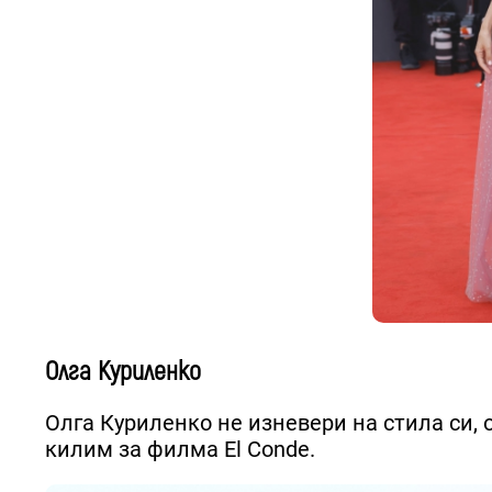
Олга Куриленко
Олга Куриленко не изневери на стила си, 
килим за филма El Conde.