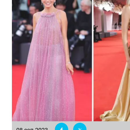
08 сеп 2023