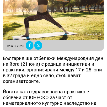
Снимка: iStock
12 юни 2023
България ще отбележи Международния ден
на йога (21 юни) с редица инициативи и
практики, организирани между 17 и 25 юни
в 32 града и едно село, съобщават
организаторите.
Йогата като здравословна практика е
обявена от ЮНЕСКО за част от
нематериалното културно наследство на