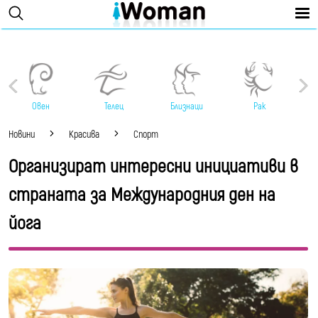
Овен
Телец
Близнаци
Рак
Новини
Красива
Спорт
Организират интересни инициативи в
страната за Международния ден на
йога