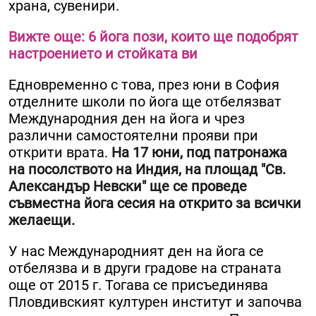
храна, сувенири.
Вижте още: 6 йога пози, които ще подобрят
настроението и стойката ви
Едновременно с това, през юни в София
отделните школи по йога ще отбелязват
Международния ден на йога и чрез
различни самостоятелни прояви при
открити врата.
На 17 юни, под патронажа
на посолството на Индия, на площад "Св.
Александър Невски" ще се проведе
съвместна йога сесия на открито за всички
желаещи.
У нас Международният ден на йога се
отбелязва и в други градове на страната
още от 2015 г. Тогава се присъединява
Пловдивският културен институт и започва