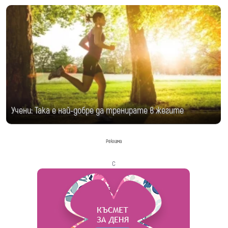
Учени: Така е най-добре да тренирате в жегите
Реклама
с