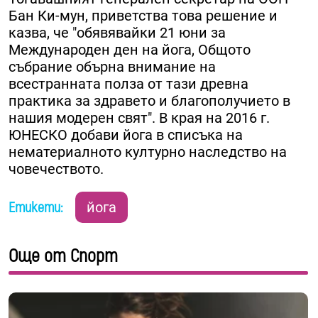
Бан Ки-мун, приветства това решение и
казва, че "обявявайки 21 юни за
Международен ден на йога, Общото
събрание обърна внимание на
всестранната полза от тази древна
практика за здравето и благополучието в
нашия модерен свят". В края на 2016 г.
ЮНЕСКО добави йога в списъка на
нематериалното културно наследство на
човечеството.
Етикети:
йога
Още от Спорт