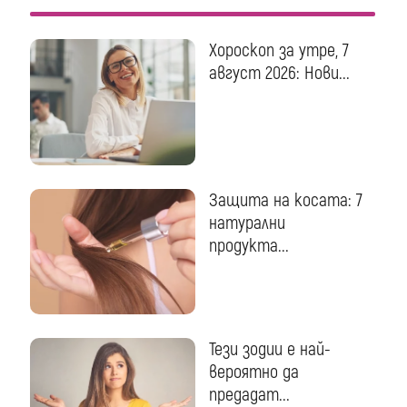
Хороскоп за утре, 7
август 2026: Нови...
Защита на косата: 7
натурални
продукта...
Тези зодии е най-
вероятно да
предадат...