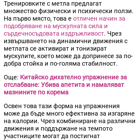
Тренировките с метла предлагат
множество физически и психически ползи.
На първо място, това е
отличен начин за
подобряване на мускулната сила и
сърдечносъдовата издръжливост
. Чрез
извършването на динамични движения с
метлата се активират и тонизират
мускулите, което може да допринесе за по-
добра стойка и по-голяма стабилност.
Още:
Китайско дихателно упражнение за
отслабване: Убива апетита и намаляват
мазнините по корема
Освен това тази форма на упражнения
може да бъде много ефективна за изгаряне
на калории. Чрез комбиниране на различни
движения и поддържане на темпото
участниците могат да постигнат