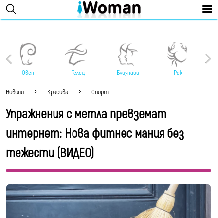
Овен
Телец
Близнаци
Рак
Новини
Красива
Спорт
Упражнения с метла превземат
интернет: Нова фитнес мания без
тежести (ВИДЕО)