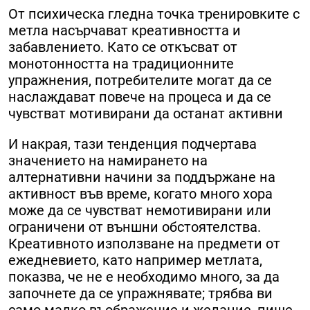
От психическа гледна точка тренировките с
метла насърчават креативността и
забавлението. Като се откъсват от
монотонността на традиционните
упражнения, потребителите могат да се
наслаждават повече на процеса и да се
чувстват мотивирани да останат активни
И накрая, тази тенденция подчертава
значението на намирането на
алтернативни начини за поддържане на
активност във време, когато много хора
може да се чувстват немотивирани или
ограничени от външни обстоятелства.
Креативното използване на предмети от
ежедневието, като например метлата,
показва, че не е необходимо много, за да
започнете да се упражнявате; трябва ви