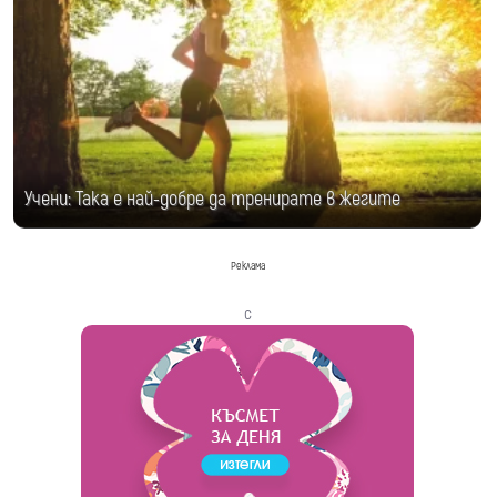
Учени: Така е най-добре да тренирате в жегите
Реклама
с