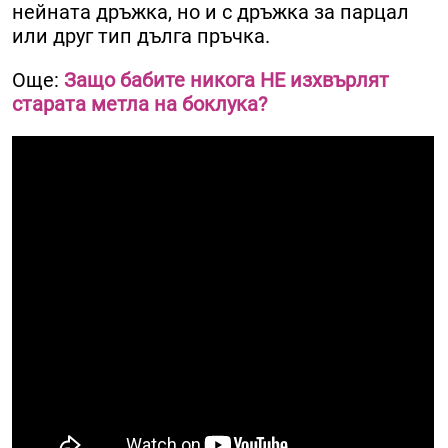
нейната дръжка, но и с дръжка за парцал
или друг тип дълга пръчка.
Още:
Защо бабите никога НЕ изхвърлят
старата метла на боклука?