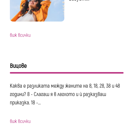
виж всички
Вицове
Каква е разликата между жените на 8, 18, 28, 38 и 48
години? 8 - Слагаш я в леглото и ѝ разказваш
приказка. 18 -...
виж всички