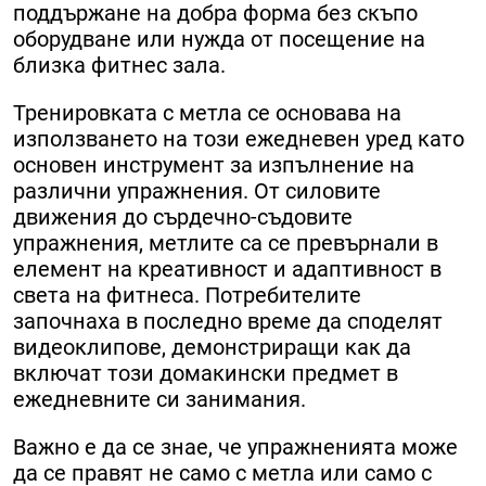
поддържане на добра форма без скъпо
оборудване или нужда от посещение на
близка фитнес зала.
Тренировката с метла се основава на
използването на този ежедневен уред като
основен инструмент за изпълнение на
различни упражнения. От силовите
движения до сърдечно-съдовите
упражнения, метлите са се превърнали в
елемент на креативност и адаптивност в
света на фитнеса. Потребителите
започнаха в последно време да споделят
видеоклипове, демонстриращи как да
включат този домакински предмет в
ежедневните си занимания.
Важно е да се знае, че упражненията може
да се правят не само с метла или само с