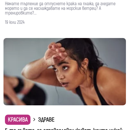
Нямате търпение да отпуснете крака на плажа, да гледате
морето и да се наслаждавате на морския ветрец? А
тренировките?...
19 юли 2024
КРАСИВА
ЗДРАВЕ