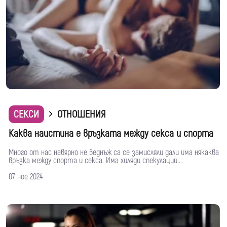
СЕКСИ
ОТНОШЕНИЯ
Каква наистина е връзката между секса и спорта
Много от нас навярно не веднъж са се замисляли дали има някаква
връзка между спорта и секса. Има хиляди спекулации...
07 ное 2024