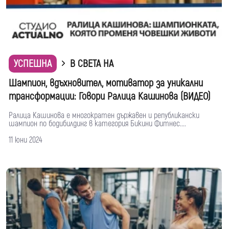
УСПЕШНА
В СВЕТА НА
Шампион, вдъхновител, мотиватор за уникални
трансформации: Говори Ралица Кашинова (ВИДЕО)
Ралица Кашинова е многократен държавен и републикански
шампион по бодибилдинг в категория Бикини Фитнес....
11 юни 2024