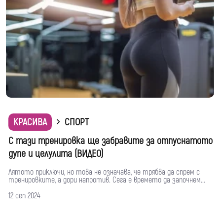
КРАСИВА
СПОРТ
С тази тренировка ще забравите за отпуснатото
дупе и целулита (ВИДЕО)
Лятото приключи, но това не означава, че трябва да спрем с
тренировките, а дори напротив. Сега е времето да започнем...
12 сеп 2024