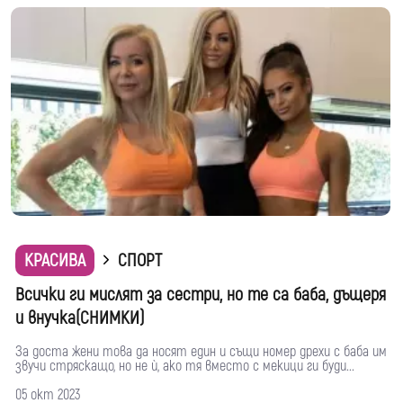
КРАСИВА
СПОРТ
Всички ги мислят за сестри, но те са баба, дъщеря
и внучка(СНИМКИ)
За доста жени това да носят един и същи номер дрехи с баба им
звучи стряскащо, но не ѝ, ако тя вместо с мекици ги буди...
05 окт 2023