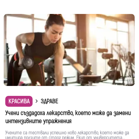
КРАСИВА
ЗДРАВЕ
Учени създадоха лекарство, което може да замени
интензивните упражнения
Учените са тествали успешно ново лекарство, което може да
имитира ползите от строг режим. Екип от университета...