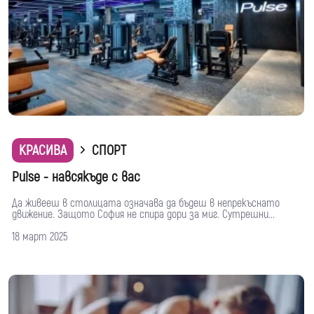
КРАСИВА
СПОРТ
Pulse - навсякъде с вас
Да живееш в столицата означава да бъдеш в непрекъснато
движение. Защото София не спира дори за миг. Сутрешни...
18 март 2025