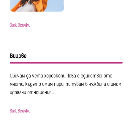
виж всички
Вицове
Обичам да чета хороскопи. Това е единственото
място, където имам пари, пътувам в чужбина и имам
идеални отношения...
виж всички