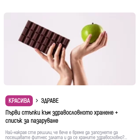
КРАСИВА
ЗДРАВЕ
Първи стъпки към здравословното хранене +
списък за пазаруване
Най-накрая сте решили, че вече е време да запознете да
посещавате фитнес залата и да се храните здравословно?...