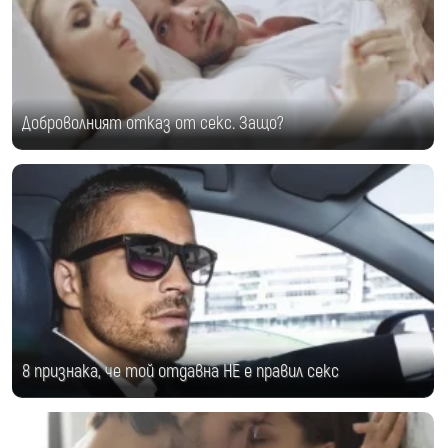
Доброволният отказ от секс. Защо?
8 признака, че той отдавна НЕ е правил секс