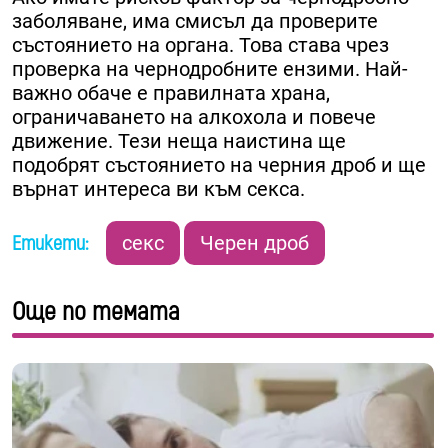
заболяване, има смисъл да проверите
състоянието на органа. Това става чрез
проверка на чернодробните ензими. Най-
важно обаче е правилната храна,
ограничаването на алкохола и повече
движение. Тези неща наистина ще
подобрят състоянието на черния дроб и ще
върнат интереса ви към секса.
Етикети:
секс
Черен дроб
Още по темата