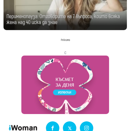
Перименопауза: Отговорите на 7 въпроса, които всяка
жена над 40 иска да знае
Реклама
с