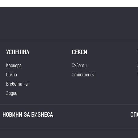
УСПЕШНА
СЕКСИ
Кариера
Съвети
Силна
Отношения
В света на
Зодии
НОВИНИ ЗА БИЗНЕСА
СП