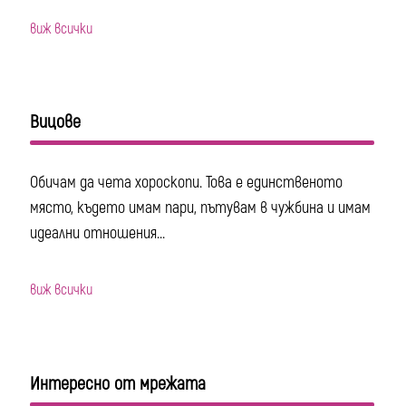
виж всички
Вицове
Обичам да чета хороскопи. Това е единственото
място, където имам пари, пътувам в чужбина и имам
идеални отношения...
виж всички
Интересно от мрежата