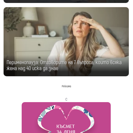
Перименопауза: Отговорите на 7 въпроса, които всяка
жена над 40 иска да знае
Реклама
с