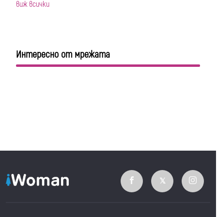
виж всички
Интересно от мрежата