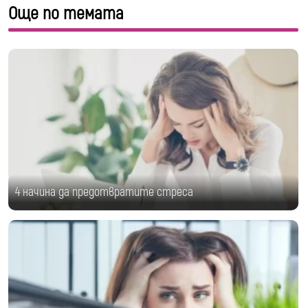
Още по темата
4 начина да предотвратите стреса