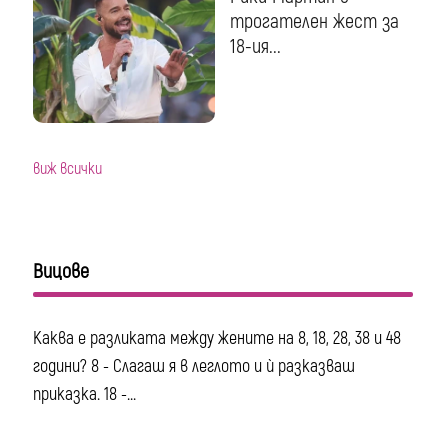
трогателен жест за
18-ия...
виж всички
Вицове
Каква е разликата между жените на 8, 18, 28, 38 и 48
години? 8 - Слагаш я в леглото и ѝ разказваш
приказка. 18 -...