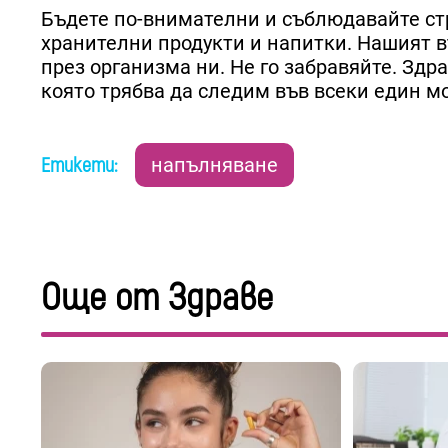
Бъдете по-внимателни и съблюдавайте стр
хранителни продукти и напитки. Нашият в
през организма ни. Не го забравяйте. Здра
която трябва да следим във всеки един м
Етикети:
напълняване
Още от Здраве