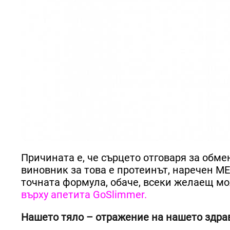
Причината е, че сърцето отговаря за обм
виновник за това е протеинът, наречен ME
точната формула, обаче, всеки желаещ мо
върху апетита GoSlimmer.
Нашето тяло – отражение на нашето здра