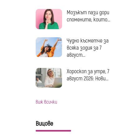
Мозъкът пази дори
спомените, които...
Чудно късметче за
всяка зодия за 7
август...
Хороскоп за утре, 7
август 2026: Нови...
виж всички
Вицове