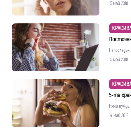
15 май 2018
КРАСИВ
Постоянн
Напоследък
15 май 2018
КРАСИВ
5-те хра
Няма нужда 
14 май 2018