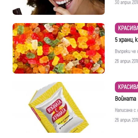
30 април 201
КРАСИВ
5 храни,
Въпреки че 
26 април 201
КРАСИВ
Войната 
Написана с 
26 април 201