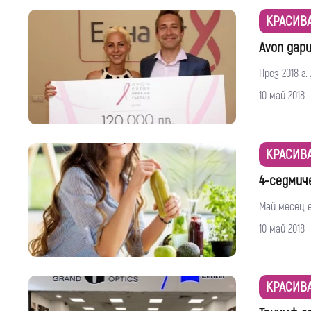
КРАСИВ
Avon дар
През 2018 г
10 май 2018
КРАСИВ
4-седмич
Май месец 
10 май 2018
КРАСИВ