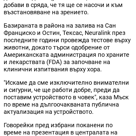
добави в сряда, че тя ще се насочи и към
възстановяване на зрението.
Базираната в района на залива на Сан
Франциско и Остин, Тексас, Neuralink през
последните години провежда тестове върху
животни, докато търси одобрение от
Американската администрация по храните
и лекарствата (FDA) за започване на
клинични изпитвания върху хора.
"Искаме да сме изключително внимателни
и сигурни, че ще работи добре, преди да
поставим устройството в човек", каза Мъск
по време на дългоочакваната публична
актуализация на устройството.
Говорейки пред избрани поканени по
време на презентация в централата на