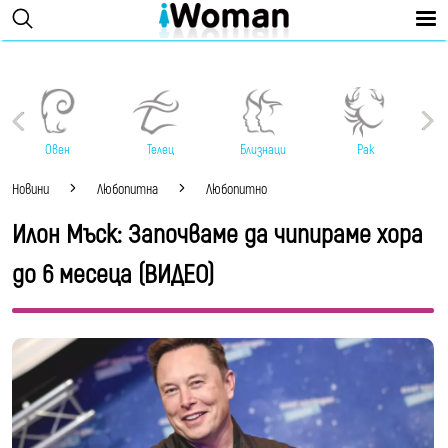
Овен
Телец
Близнаци
Рак
Новини
Любопитна
Любопитно
Илон Мъск: Започваме да чипираме хора
до 6 месеца (ВИДЕО)