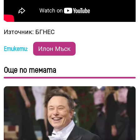
Източник: БГНЕС
Етикети:
Илон Мъск
Още по темата