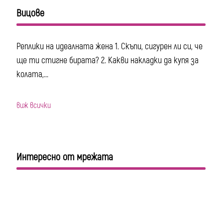
Вицове
Реплики на идеалната жена 1. Скъпи, сигурен ли си, че
ще ти стигне бирата? 2. Какви накладки да купя за
колата,...
виж всички
Интересно от мрежата