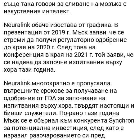
също така говори за сливане на мозъка с
изкуствения интелект.
Neuralink обаче изостава от графика. В
презентация от 2019 г. Мъск заяви, че се
стреми да получи регулаторно одобрение
до края на 2020 г. След това на
конференция в края на 2021 г. той заяви, че
се надява да започне изпитвания върху
хора тази година.
Neuralink многократно е пропускала
вътрешните срокове за получаване на
одобрение от FDA за започване на
изпитвания върху хора, твърдят настоящи и
бивши служители. По-рано тази година
Мъск се е обърнал към конкурента Synchron
за потенциална инвестиция, след като е
изразил разочарованието си пред