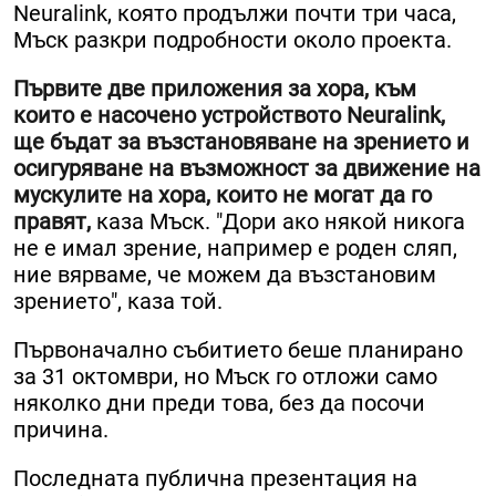
Neuralink, която продължи почти три часа,
Мъск разкри подробности около проекта.
Първите две приложения за хора, към
които е насочено устройството Neuralink,
ще бъдат за възстановяване на зрението и
осигуряване на възможност за движение на
мускулите на хора, които не могат да го
правят,
каза Мъск. "Дори ако някой никога
не е имал зрение, например е роден сляп,
ние вярваме, че можем да възстановим
зрението", каза той.
Първоначално събитието беше планирано
за 31 октомври, но Мъск го отложи само
няколко дни преди това, без да посочи
причина.
Последната публична презентация на