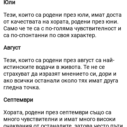
Юли
Тези, които са родени през юли, имат доста
от качествата на хората, родени през юни.
Само че те са с по-голяма чувствителност и
са по-спонтанни по своя характер.
Август
Тези, които са родени през август са най-
истинските водачи в живота. Те не се
страхуват да изразят мнението си, дори и
ако всички останали около тях имат друга
гледна точка.
Септември
Хората, родени през септември също са
много чувствителни и имат много високи
очаквания от останалите, затова често пъти