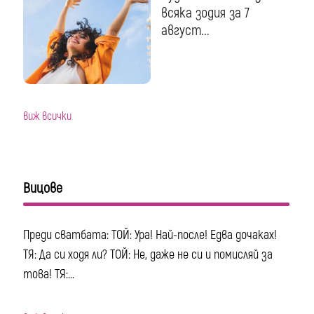
всяка зодия за 7
август...
виж всички
Вицове
Преди сватбата: ТОЙ: Ура! Най-после! Едва дочаках!
ТЯ: Да си ходя ли? ТОЙ: Не, даже не си и помисляй за
това! ТЯ:...