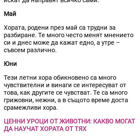
искат да направят всичко сами.
Май
Хората, родени през май са трудни за
разбиране. Те много често менят мнението
си и днес може да кажат едно, а утре –
съвсем различно.
Юни
Тези летни хора обикновено са много
чувствителни и винаги се интересуват от
това, как другите се чувстват. Те са много
грижовни, нежни, а в същото време доста
срамежливи хора.
ЦЕННИ УРОЦИ ОТ ЖИВОТНИ: КАКВО МОГАТ
ДА НАУЧАТ ХОРАТА ОТ ТЯХ