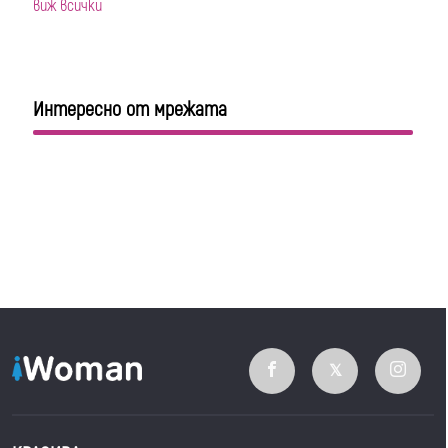
виж всички
Интересно от мрежата