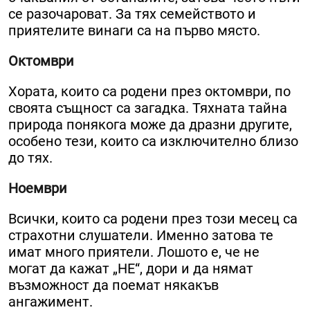
се разочароват. За тях семейството и
приятелите винаги са на първо място.
Октомври
Хората, които са родени през октомври, по
своята същност са загадка. Тяхната тайна
природа понякога може да дразни другите,
особено тези, които са изключително близо
до тях.
Ноември
Всички, които са родени през този месец са
страхотни слушатели. Именно затова те
имат много приятели. Лошото е, че не
могат да кажат „НЕ“, дори и да нямат
възможност да поемат някакъв
ангажимент.