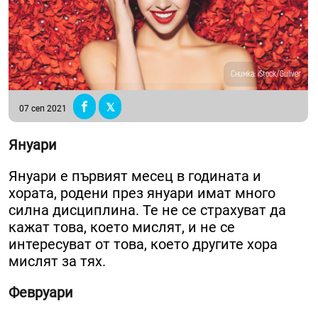
Снимка: iStock/Guliver
07 сеп 2021
Януари
Януари е първият месец в годината и
хората, родени през януари имат много
силна дисциплина. Те не се страхуват да
кажат това, което мислят, и не се
интересуват от това, което другите хора
мислят за тях.
Февруари