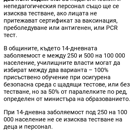
непедагогическия персонал също ще се
изисква тестване, ако лицата не
притежават сертификат за ваксинация,
преболедуване или антигенен, или PCR
тест.
В общините, където 14-дневната
заболяемост е между 250 и 500 на 100 000
население, училищните власти могат да
избират между два варианта – 100%
присъствено обучение при осигурена
безопасна среда с щадящи тестове, или без
тестване, но за 50% от паралелките по ред,
определен от министъра на образованието.
При 14-дневна заболяемост под 250 на 100
000 население не се изисква тестване на
деца и персонал.