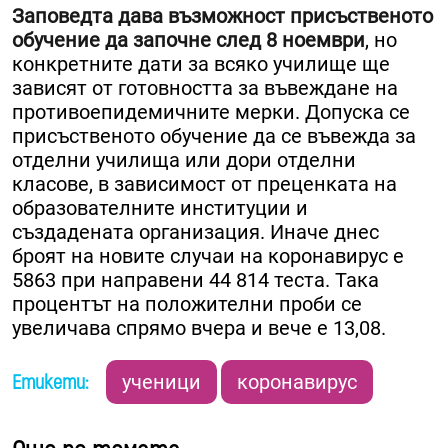
Заповедта дава възможност присъственото
обучение да започне след 8 ноември
, но
конкретните дати за всяко училище ще
зависят от готовността за въвеждане на
противоепидемичните мерки. Допуска се
присъственото обучение да се въвежда за
отделни училища или дори отделни
класове, в зависимост от преценката на
образователните институции и
създадената организация. Иначе днес
броят на новите случаи на коронавирус е
5863 при направени 44 814 теста. Така
процентът на положителни проби се
увеличава спрямо вчера и вече е 13,08.
Етикети:
ученици
коронавирус