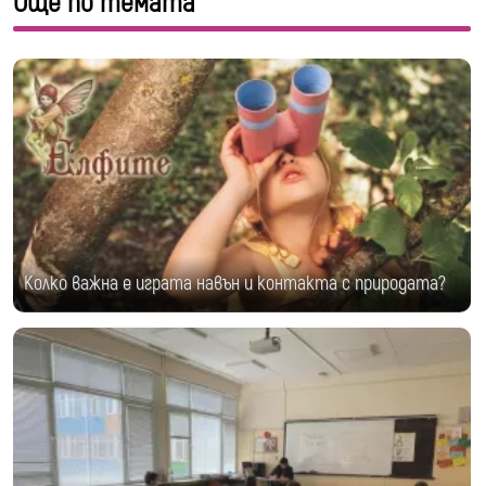
Още по темата
Колко важна е играта навън и контакта с природата?