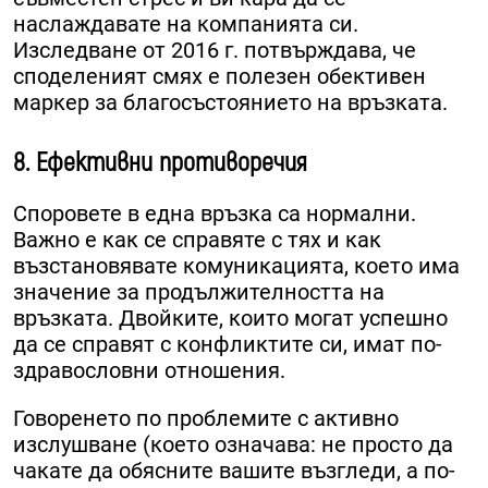
наслаждавате на компанията си.
Изследване от 2016 г. потвърждава, че
споделеният смях е полезен обективен
маркер за благосъстоянието на връзката.
8. Ефективни противоречия
Споровете в една връзка са нормални.
Важно е как се справяте с тях и как
възстановявате комуникацията, което има
значение за продължителността на
връзката. Двойките, които могат успешно
да се справят с конфликтите си, имат по-
здравословни отношения.
Говоренето по проблемите с активно
изслушване (което означава: не просто да
чакате да обясните вашите възгледи, а по-