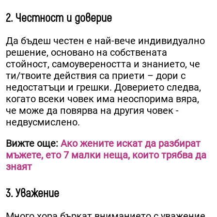
2. Честност и доверие
Да бъдеш честен е най-вече индивидуално
решение, основано на собствената
стойност, самоувереността и знанието, че
ти/твоите действия са приети – дори с
недостатъци и грешки. Доверието следва,
когато всеки човек има неоспорима вяра,
че може да повярва на другия човек -
недвусмислено.
Вижте още:
Ако жените искат да разбират
мъжете, ето 7 малки неща, които трябва да
знаят
3. Уважение
Много хора бъркат вниманието с уважение.