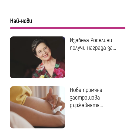
Най-нови
Изабела Роселини
получи награда за...
Нова промяна
застрашава
държавната...