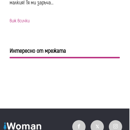
малкия! Тя ми заръча...
виж всички
Интересно от мрежата