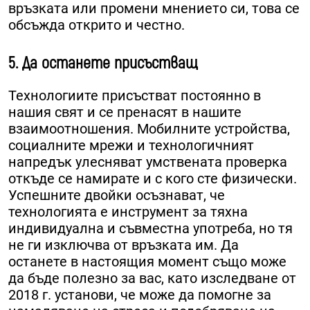
връзката или промени мнението си, това се
обсъжда открито и честно.
5. Да останете присъстващ
Технологиите присъстват постоянно в
нашия свят и се пренасят в нашите
взаимоотношения. Мобилните устройства,
социалните мрежи и технологичният
напредък улесняват умствената проверка
откъде се намирате и с кого сте физически.
Успешните двойки осъзнават, че
технологията е инструмент за тяхна
индивидуална и съвместна употреба, но тя
не ги изключва от връзката им. Да
останете в настоящия момент също може
да бъде полезно за вас, като изследване от
2018 г. установи, че може да помогне за