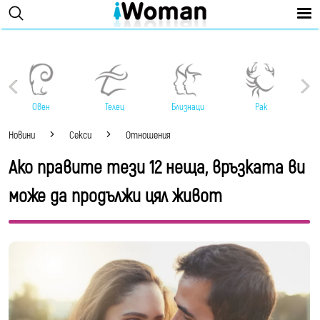
Овен
Телец
Близнаци
Рак
Новини
Секси
Отношения
Ако правите тези 12 неща, връзката ви
може да продължи цял живот