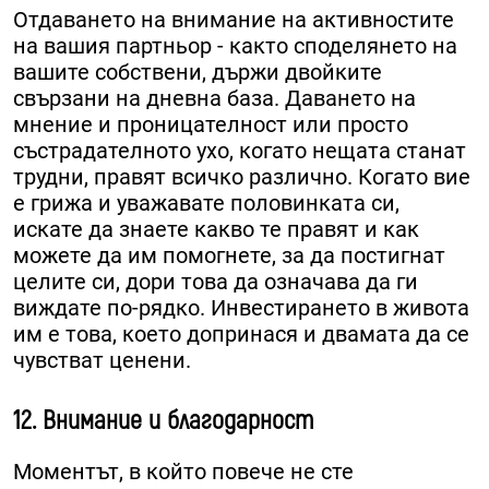
Отдаването на внимание на активностите
на вашия партньор - както споделянето на
вашите собствени, държи двойките
свързани на дневна база. Даването на
мнение и проницателност или просто
състрадателното ухо, когато нещата станат
трудни, правят всичко различно. Когато вие
е грижа и уважавате половинката си,
искате да знаете какво те правят и как
можете да им помогнете, за да постигнат
целите си, дори това да означава да ги
виждате по-рядко. Инвестирането в живота
им е това, което допринася и двамата да се
чувстват ценени.
12. Внимание и благодарност
Моментът, в който повече не сте