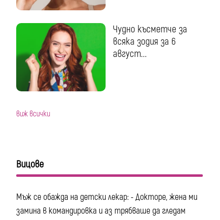
Чудно късметче за
всяка зодия за 6
август...
виж всички
Вицове
Мъж се обажда на детски лекар: - Докторе, жена ми
замина в командировка и аз трябваше да гледам