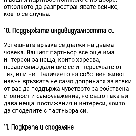
отколкото да разпространявате всичко,
което се случва.
10. Поддържате индивидуалността си
Успешната връзка се дължи на двама
човека. Вашият партньор все още има
интереси за неща, които харесва,
независимо дали вие се интересувате от
тях, или не. Наличието на собствен живот
извън връзката не само допринася за всеки
от вас да поддържа чувството за собствена
стойност и самоуважение, но също така ви
дава неща, постижения и интереси, които
да споделите с партньора си.
11. Подкрепа и споделяне