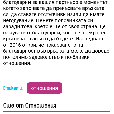
благодарни за вашия партньор е моментът,
когато започвате да прекъсвате връзката
си, да ставате отстъпчиви и/или да имате
негодувание. Ценете половинката си
заради това, което е. Те от своя страна ще
се чувстват благодарни, което е прекрасен
кръговрат, в който да бъдете. Изследване
от 2016 откри, че показването на
благодарност във връзката може да доведе
по-голямо задоволство и по-близки
отношения.
Етикети:
отношения
Още от Отношения