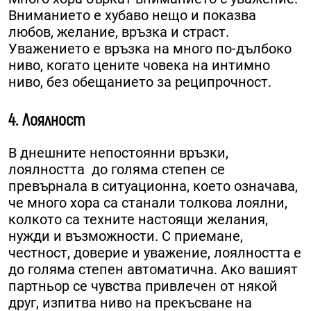
Вниманието е хубаво нещо и показва
любов, желание, връзка и страст.
Уважението е връзка на много по-дълбоко
ниво, когато цените човека на интимно
ниво, без обещанието за реципрочност.
4. Лоялност
В днешните непостоянни връзки,
лоялността до голяма степен се
превърнала в ситуационна, което означава,
че много хора са станали толкова лоялни,
колкото са техните настоящи желания,
нужди и възможности. С приемане,
честност, доверие и уважение, лоялността е
до голяма степен автоматична. Ако вашият
партньор се чувства привлечен от някой
друг, изпитва ниво на прекъсване на