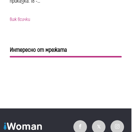
приказка. 18 -...
виж всички
Интересно от мрежата