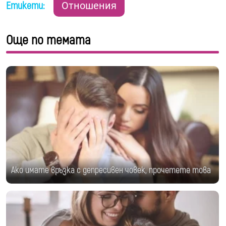
Етикети:
Отношения
Още по темата
Ако имате връзка с депресивен човек, прочетете това