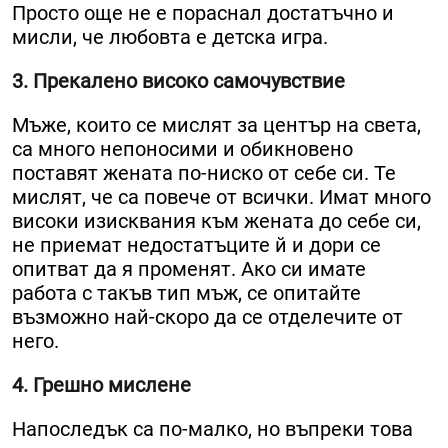
Просто още не е пораснал достатъчно и
мисли, че любовта е детска игра.
3. Прекалено високо самочувствие
Мъже, които се мислят за център на света,
са много непоносими и обикновено
поставят жената по-ниско от себе си. Те
мислят, че са повече от всички. Имат много
високи изисквания към жената до себе си,
не приемат недостатъците й и дори се
опитват да я променят. Ако си имате
работа с такъв тип мъж, се опитайте
възможно най-скоро да се отделечите от
него.
4. Грешно мислене
Напоследък са по-малко, но въпреки това