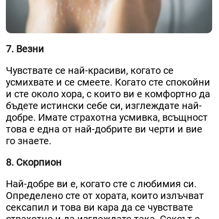
7. Везни
Чувствате се най-красиви, когато се
усмихвате и се смеете. Когато сте спокойни
и сте около хора, с които ви е комфортно да
бъдете истински себе си, изглеждате най-
добре. Имате страхотна усмивка, всъщност
това е една от най-добрите ви черти и вие
го знаете.
8. Скорпион
Най-добре ви е, когато сте с любимия си.
Определено сте от хората, които излъчват
сексапил и това ви кара да се чувствате