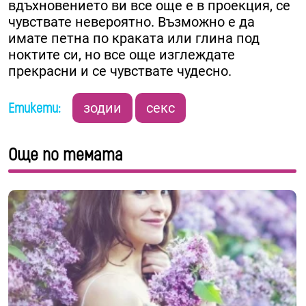
вдъхновението ви все още е в проекция, се
чувствате невероятно. Възможно е да
имате петна по краката или глина под
ноктите си, но все още изглеждате
прекрасни и се чувствате чудесно.
Етикети:
зодии
секс
Още по темата