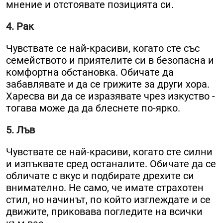
мнение и отстоявате позицията си.
4. Рак
Чувствате се най-красиви, когато сте със
семейството и приятелите си в безопасна и
комфортна обстановка. Обичате да
забавлявате и да се грижите за други хора.
Харесва ви да се изразявате чрез изкуство -
тогава може да да блеснете по-ярко.
5. Лъв
Чувствате се най-красиви, когато сте силни
и изпъквате сред останалите. Обичате да се
обличате с вкус и подбирате дрехите си
внимателно. Не само, че имате страхотен
стил, но начинът, по който изглеждате и се
движите, приковава погледите на всички