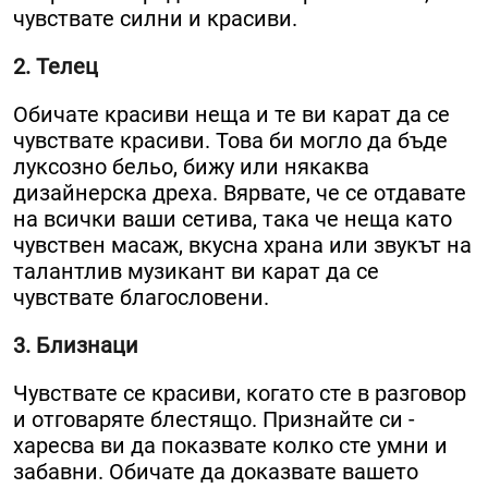
чувствате силни и красиви.
2. Телец
Обичате красиви неща и те ви карат да се
чувствате красиви. Това би могло да бъде
луксозно бельо, бижу или някаква
дизайнерска дреха. Вярвате, че се отдавате
на всички ваши сетива, така че неща като
чувствен масаж, вкусна храна или звукът на
талантлив музикант ви карат да се
чувствате благословени.
3. Близнаци
Чувствате се красиви, когато сте в разговор
и отговаряте блестящо. Признайте си -
харесва ви да показвате колко сте умни и
забавни. Обичате да доказвате вашето